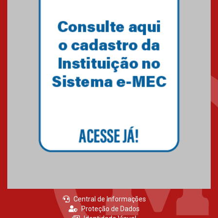
Primeiro culto do ano ressalta o
agradecimento
27.02.2026
Mackenzie recepciona calouros
do primeiro semestre de 2026
06.02.2026
Central de Informações
Proteção de Dados