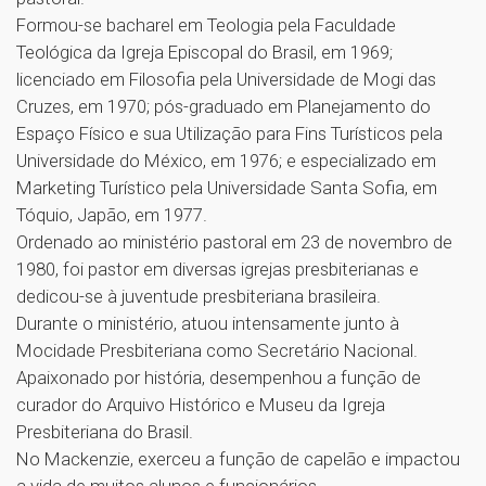
Formou-se bacharel em Teologia pela Faculdade
Teológica da Igreja Episcopal do Brasil, em 1969;
licenciado em Filosofia pela Universidade de Mogi das
Cruzes, em 1970; pós-graduado em Planejamento do
Espaço Físico e sua Utilização para Fins Turísticos pela
Universidade do México, em 1976; e especializado em
Marketing Turístico pela Universidade Santa Sofia, em
Tóquio, Japão, em 1977.
Ordenado ao ministério pastoral em 23 de novembro de
1980, foi pastor em diversas igrejas presbiterianas e
dedicou-se à juventude presbiteriana brasileira.
Durante o ministério, atuou intensamente junto à
Mocidade Presbiteriana como Secretário Nacional.
Apaixonado por história, desempenhou a função de
curador do Arquivo Histórico e Museu da Igreja
Presbiteriana do Brasil.
No Mackenzie, exerceu a função de capelão e impactou
a vida de muitos alunos e funcionários.