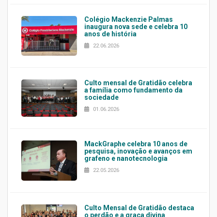
Colégio Mackenzie Palmas
inaugura nova sede e celebra 10
anos de história
22.06.2026
Culto mensal de Gratidão celebra
a família como fundamento da
sociedade
01.06.2026
MackGraphe celebra 10 anos de
pesquisa, inovação e avanços em
grafeno e nanotecnologia
22.05.2026
Culto Mensal de Gratidão destaca
o perdão e a graça divina