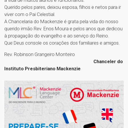
Querido pelos pares, deixou esposa, filhos e netos para ir
viver com o Pai Celestial.
A Chancelaria do Mackenzie é grata pela vida do nosso
querido irmão Rev. Enos Moura e pelos anos que dedicou
à propagação do evangelho e ao serviço do Reino.
Que Deus console os corações dos familiares e amigos.
Rev. Robinson Grangeiro Monteiro
Chanceler do
Instituto Presbiteriano Mackenzie
1