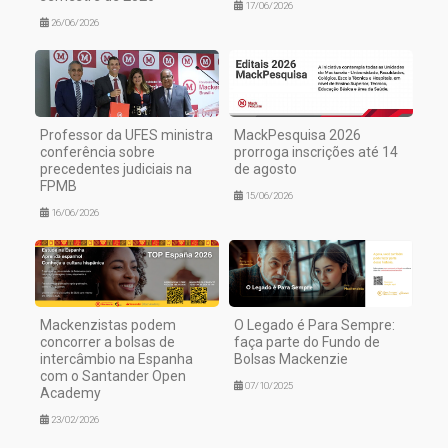
17/06/2026
26/06/2026
Professor da UFES ministra
MackPesquisa 2026
conferência sobre
prorroga inscrições até 14
precedentes judiciais na
de agosto
FPMB
15/06/2026
16/06/2026
Mackenzistas podem
O Legado é Para Sempre:
concorrer a bolsas de
faça parte do Fundo de
intercâmbio na Espanha
Bolsas Mackenzie
com o Santander Open
07/10/2025
Academy
23/02/2026