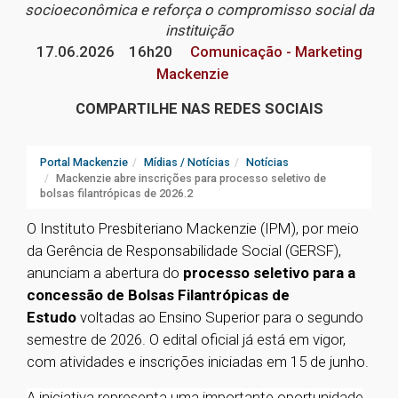
socioeconômica e reforça o compromisso social da
instituição
17.06.2026
16h20
Comunicação - Marketing
Mackenzie
COMPARTILHE NAS REDES SOCIAIS
Portal Mackenzie
Mídias / Notícias
Notícias
Mackenzie abre inscrições para processo seletivo de
bolsas filantrópicas de 2026.2
O Instituto Presbiteriano Mackenzie (IPM), por meio
da Gerência de Responsabilidade Social (GERSF),
anunciam a abertura do
processo seletivo para a
concessão de Bolsas Filantrópicas de
Estudo
voltadas ao Ensino Superior para o segundo
semestre de 2026. O edital oficial já está em vigor,
com atividades e inscrições iniciadas em 15 de junho.
A iniciativa representa uma importante oportunidade