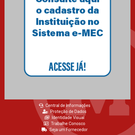
Central de Informações
Proteção de Dados
Identidade Visual
Trabalhe Conosco
Seja um Fornecedor