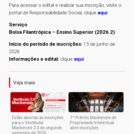
Para acessar o edital e realizar sua inscrição, visite o
portal de Responsabilidade Social, clique
aqui
.
Serviço
Bolsa Filantrópica – Ensino Superior (2026.2)
Início do período de inscrições:
15 de junho de
2026
Informações e edital:
clique
aqui
1
Veja mais
Estão abertas as inscrições
1º Prêmio Mackenzie de
para o Vestibular
Propriedade Intelectual
Mackenzie 2.0 do segundo
abre inscrições
semestre de 2026