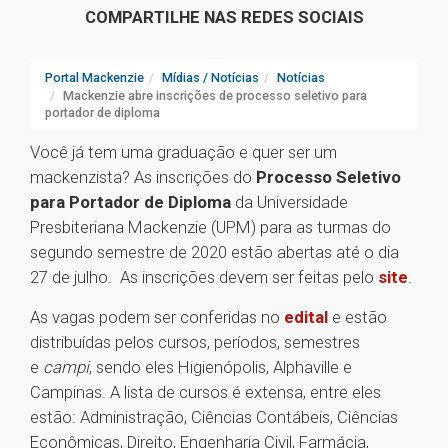
COMPARTILHE NAS REDES SOCIAIS
Portal Mackenzie
Mídias / Notícias
Notícias
Mackenzie abre inscrições de processo seletivo para
portador de diploma
Você já tem uma graduação e quer ser um
mackenzista? As inscrições do
Processo Seletivo
para Portador de Diploma
da Universidade
Presbiteriana Mackenzie (UPM) para as turmas do
segundo semestre de 2020 estão abertas até o dia
27 de julho. As inscrições devem ser feitas pelo
site
.
As vagas podem ser conferidas no
edital
e estão
distribuídas pelos cursos, períodos, semestres
e
campi
, sendo eles Higienópolis, Alphaville e
Campinas. A lista de cursos é extensa, entre eles
estão: Administração, Ciências Contábeis, Ciências
Econômicas, Direito, Engenharia Civil, Farmácia,