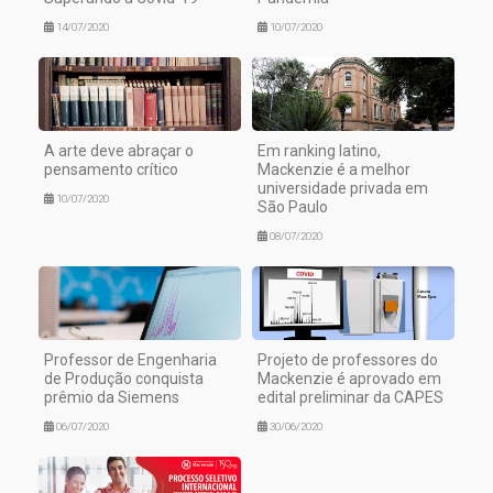
14/07/2020
10/07/2020
A arte deve abraçar o
Em ranking latino,
pensamento crítico
Mackenzie é a melhor
universidade privada em
10/07/2020
São Paulo
08/07/2020
Professor de Engenharia
Projeto de professores do
de Produção conquista
Mackenzie é aprovado em
prêmio da Siemens
edital preliminar da CAPES
06/07/2020
30/06/2020