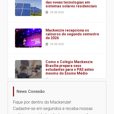
das novas tecnologias em
sistemas solares residenciais
04.08.2026
Mackenzie recepciona os
calouros do segundo semestre
de 2026
04.08.2026
Como o Colégio Mackenzie
Brasília prepara seus
estudantes para o PAS antes
mesmo do Ensino Médio
04.08.2026
News Conexão
Como os pais podem investir
na educação dos filhos além da
Fique por dentro do Mackenzie!
escola
Cadastre-se em segundos e receba nossas
04.08.2026