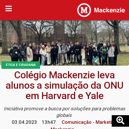
ÉTICA E CIDADANIA
Colégio Mackenzie leva
alunos a simulação da ONU
em Harvard e Yale
Iniciativa promove a busca por soluções para problemas
globais
03.04.2023
13h47
Comunicação - Marketing