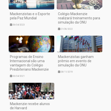
Mackenzistas e o Esporte
Colégio Mackenzie
pela Paz Mundial
realizará treinamento para
simulação da ONU
06/04/2023
01/06/2022
Programas de Ensino
Mackenzistas ganham
Internacional são uma
prêmio em evento de
vantagem do Colégio
simulação da ONU
Presbiteriano Mackenzie
08/11/2019
06/04/2021
Mackenzie recebe alunos
de Harvard