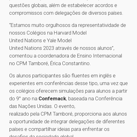
questões globais, além de estabelecer acordos e
compromissos com delegações de diversos países.
“Estamos muito orgulhosos da representatividade de
nossos Colégios na Harvard Model
United Nations e Yale Model
United Nations 2023 através de nossos alunos”,
comentou a coordenadora de Ensino Internacional
no CPM Tamboré, Érica Constantino.
Os alunos participantes são fluentes em inglês e
experientes em conferências desse tipo, uma vez que
os colégios oferecem simulações para alunos a partir
do 9° ano na
Confemack
, baseada na Conferência
das Nações Unidas. O evento,
realizado pela CPM Tamboré, proporciona aos alunos
a oportunidade de integrar delegações de diferentes
países e compartilhar ideias para enfrentar os
desafios da sociedade global.