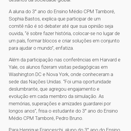
A aluna do 3° ano do Ensino Médio CPM Tamboré,
Sophia Bastos, explica que participar de um
comitê não é só debater até que sua opinião seja
ouvida, “é sobre fazer história, colocar-se no lugar de
um país, formar blocos e criar soluções em conjunto
para ajudar o mundo”, enfatiza.
Além da participação nas conferências em Harvard e
Yale, os alunos fizeram visitas pedagógicas em
Washington DC e Nova York, onde conheceram a
sede das Nações Unidas. “Foi uma oportunidade
deslumbrante, que agregou engajamento e
evolução em cada membro da simulação. As
memórias, superações e amizades guardarei por
longos anos”, frisa o estudante do 3° ano do Ensino
Médio CPM Tamboré, Pedro Bruno.
Para Henrique Franceschi, aluno do 3° ano do Ensino