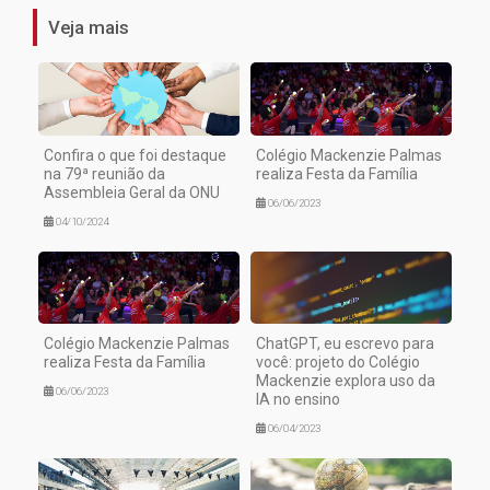
Veja mais
Confira o que foi destaque
Colégio Mackenzie Palmas
na 79ª reunião da
realiza Festa da Família
Assembleia Geral da ONU
06/06/2023
04/10/2024
Colégio Mackenzie Palmas
ChatGPT, eu escrevo para
realiza Festa da Família
você: projeto do Colégio
Mackenzie explora uso da
06/06/2023
IA no ensino
06/04/2023