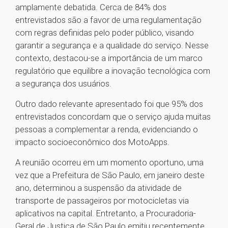
amplamente debatida. Cerca de 84% dos
entrevistados são a favor de uma regulamentação
com regras definidas pelo poder público, visando
garantir a segurança e a qualidade do serviço. Nesse
contexto, destacou-se a importância de um marco
regulatório que equilibre a inovação tecnológica com
a segurança dos usuários.
Outro dado relevante apresentado foi que 95% dos
entrevistados concordam que o serviço ajuda muitas
pessoas a complementar a renda, evidenciando o
impacto socioeconômico dos MotoApps.
A reunião ocorreu em um momento oportuno, uma
vez que a Prefeitura de São Paulo, em janeiro deste
ano, determinou a suspensão da atividade de
transporte de passageiros por motocicletas via
aplicativos na capital. Entretanto, a Procuradoria-
Geral de Justiça de São Paulo emitiu recentemente