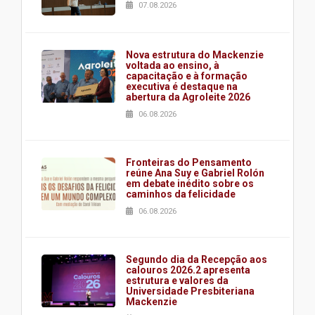
07.08.2026
Nova estrutura do Mackenzie
voltada ao ensino, à
capacitação e à formação
executiva é destaque na
abertura da Agroleite 2026
06.08.2026
Fronteiras do Pensamento
reúne Ana Suy e Gabriel Rolón
em debate inédito sobre os
caminhos da felicidade
06.08.2026
Segundo dia da Recepção aos
calouros 2026.2 apresenta
estrutura e valores da
Universidade Presbiteriana
Mackenzie