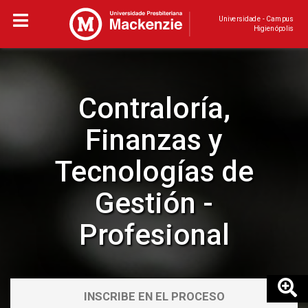
Universidade - Campus
Higienópolis
Contraloría,
Finanzas y
Tecnologías de
Gestión -
Profesional
INSCRIBE EN EL PROCESO