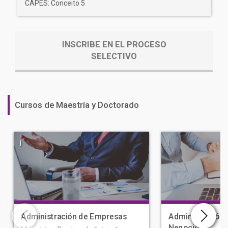
CAPES: Conceito 5
INSCRIBE EN EL PROCESO
SELECTIVO
Cursos de Maestría y Doctorado
|
|
Administración de Empresas
Administración 
Negocios