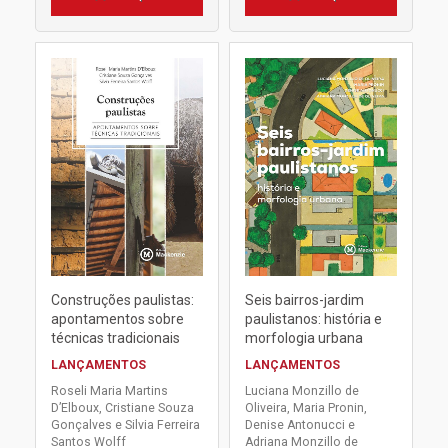
Construções paulistas:
Seis bairros-jardim
apontamentos sobre
paulistanos: história e
técnicas tradicionais
morfologia urbana
LANÇAMENTOS
LANÇAMENTOS
Roseli Maria Martins
Luciana Monzillo de
D’Elboux, Cristiane Souza
Oliveira, Maria Pronin,
Gonçalves e Silvia Ferreira
Denise Antonucci e
Santos Wolff
Adriana Monzillo de