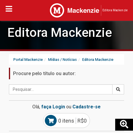
Editora Mackenzie
Editora Mackenzie
Portal Mackenzie
Mídias / Notícias
Editora Mackenzie
Procure pelo título ou autor:
Olá,
faça Login
ou
Cadastre-se
0 itens
R$0