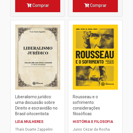
Comprar
Comprar
Liberalismo jurídico:
Rousseau e o
uma discussão sobre
sofrimento:
Direito e escravidão no
considerações
Brasil oitocentista
filosóficas
LEIA MULHERES
HISTÓRIA E FILOSOFIA
Thaís Duarte Zappelini
Junio Cezar da Rocha