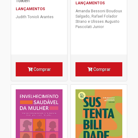
Tolkien
LANÇAMENTOS
LANÇAMENTOS
Amanda Bessoni Boudoux
Salgado, Rafael Folador
Judith Tonioli Arantes
Strano e Ulisses Augusto
Pascolati Junior
Comprar
Comprar