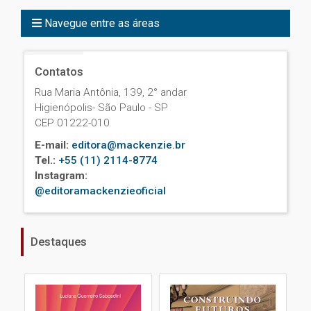
Navegue entre as áreas
Contatos
Rua Maria Antônia, 139, 2° andar
Higienópolis- São Paulo - SP
CEP 01222-010
E-mail:
editora@mackenzie.br
Tel.:
+55 (11) 2114-8774
Instagram:
@editoramackenzieoficial
Destaques