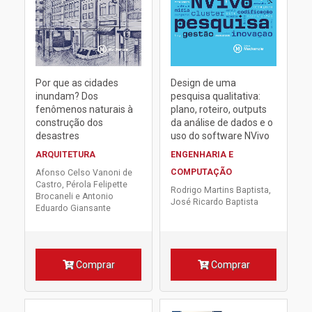
Por que as cidades
Design de uma
inundam? Dos
pesquisa qualitativa:
fenômenos naturais à
plano, roteiro, outputs
construção dos
da análise de dados e o
desastres
uso do software NVivo
ARQUITETURA
ENGENHARIA E
COMPUTAÇÃO
Afonso Celso Vanoni de
Castro, Pérola Felipette
Rodrigo Martins Baptista,
Brocaneli e Antonio
José Ricardo Baptista
Eduardo Giansante
Comprar
Comprar