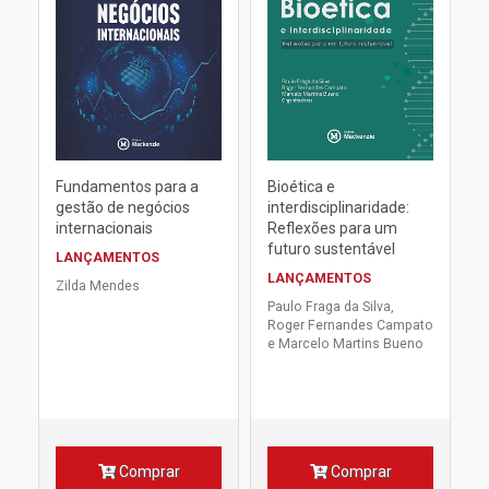
Fundamentos para a
Bioética e
gestão de negócios
interdisciplinaridade:
internacionais
Reflexões para um
futuro sustentável
LANÇAMENTOS
LANÇAMENTOS
Zilda Mendes
Paulo Fraga da Silva,
Roger Fernandes Campato
e Marcelo Martins Bueno
Comprar
Comprar