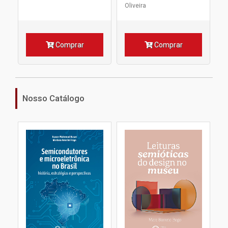
Oliveira
Comprar
Comprar
Nosso Catálogo