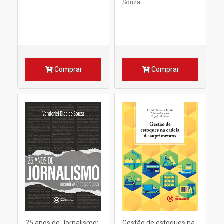
Souza
Comprar
Comprar
25 anos de Jornalismo:
Gestão de estoques na