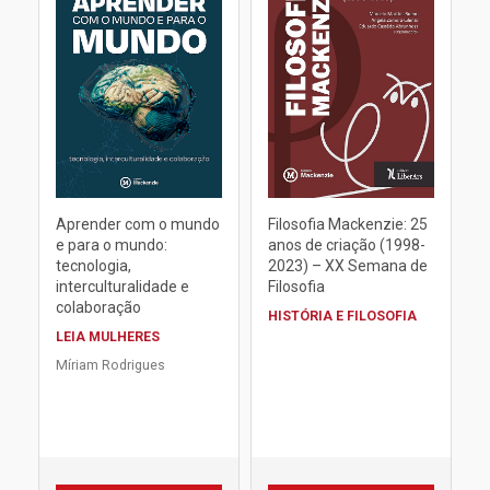
Aprender com o mundo
Filosofia Mackenzie: 25
e para o mundo:
anos de criação (1998-
tecnologia,
2023) – XX Semana de
interculturalidade e
Filosofia
colaboração
HISTÓRIA E FILOSOFIA
LEIA MULHERES
Míriam Rodrigues