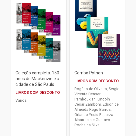
Coleção completa: 150
Combo Python
anos de Mackenzie e a
LIVROS COM DESCONTO
cidade de São Paulo
Rogério de Oliveira, Sergio
LIVROS COM DESCONTO
Vicente Denser
Pamboukian, Lincoln
Vários
César Zamboni, Edson de
Almeida Rego Barros,
Orlando Yesid Esparza
Albarracin e Gustavo
Rocha da Silva