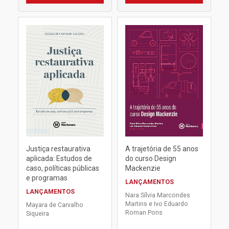
Justiça restaurativa
A trajetória de 55 anos
aplicada: Estudos de
do curso Design
caso, políticas públicas
Mackenzie
e programas
LANÇAMENTOS
LANÇAMENTOS
Nara Sílvia Marcondes
Martins e Ivo Eduardo
Mayara de Carvalho
Roman Pons
Siqueira