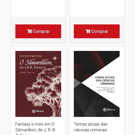
Comprar
Comprar
Fantasy e mito em O
Temas atuais das
Silmarillion, de J. R. R.
ciências criminais