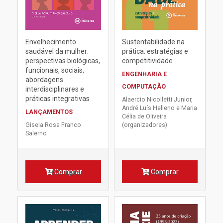
Envelhecimento
Sustentabilidade na
saudável da mulher:
prática: estratégias e
perspectivas biológicas,
competitividade
funcionais, sociais,
ENGENHARIA E
abordagens
COMPUTAÇÃO
interdisciplinares e
práticas integrativas
Alaercio Nicolletti Junior,
André Luís Helleno e Maria
LANÇAMENTOS
Célia de Oliveira
Gisela Rosa Franco
(organizadores)
Salerno
Comprar
Comprar