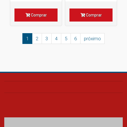
Comprar
Comprar
1
2
3
4
5
6
próximo