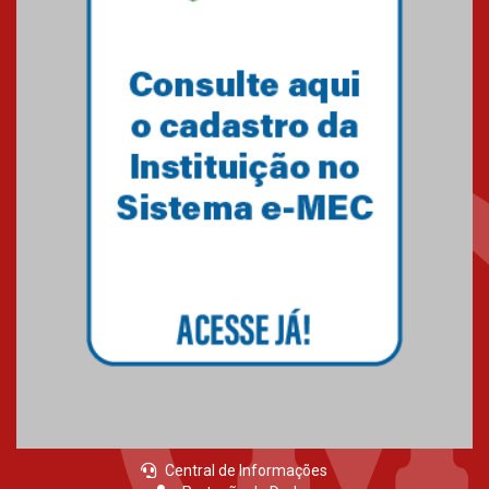
Amigos do IPCB
24.03.2026
É bom fazer o Bem 2026
30.03.2026
Central de Informações