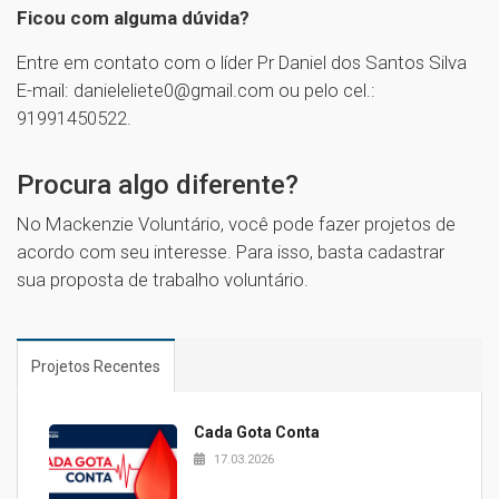
Ficou com alguma dúvida?
Entre em contato com o líder Pr Daniel dos Santos Silva
E-mail: danieleliete0@gmail.com ou pelo cel.:
91991450522.
1
Procura algo diferente?
No Mackenzie Voluntário, você pode fazer projetos de
acordo com seu interesse. Para isso, basta cadastrar
sua proposta de trabalho voluntário.
Projetos Recentes
Cada Gota Conta
17.03.2026