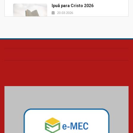
Ipuã para Cristo 2026
20.03.2026
Projeto Samuel 2026
20.03.2026
Pão e palavra UPH
20.03.2026
Blessing Kids 2026
23.03.2026