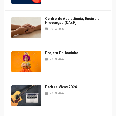
Centro de Assistência, Ensino e
Prevenção (CAEP)
20.03.2026
Projeto Palhacinho
20.03.2026
Pedras Vivas 2026
20.03.2026