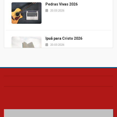
Pedras Vivas 2026
20.03.2026
Ipuã para Cristo 2026
20.03.2026
Projeto Samuel 2026
20.03.2026
Pão e palavra UPH
20.03.2026