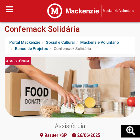
Mackenzie Voluntário
Confemack Solidária
Portal Mackenzie
Social e Cultural
Mackenzie Voluntário
Banco de Projetos
Confemack Solidária
ASSISTÊNCIA
Assistência
Barueri/SP
26/06/2025