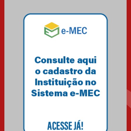
Blessing Kids 2026
23.03.2026
Amigos do IPCB
24.03.2026
É bom fazer o Bem 2026
30.03.2026