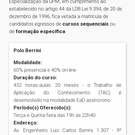
Especialização da UPM, em cumprimento ao
estabelecido no artigo 44 da LDB Lei 9.394, de 20 de
dezembro de 1996, fica vetada a matrícula de
candidatos egressos de
cursos sequenciais
ou
de
formação específica
.
Polo Berrini
Modalidade:
60% presencial e 40% on-line
Duração do curso:
432 horas-aulas: 20 meses - o Trabalho de
Aplicação do Conhecimento (TAC) é
desenvolvido na modalidade EaD assíncrono
Período(s) Oferecido(s):
Terça e Quinta-feira das 19h às 22h40
Endereço:
Av. Engenheiro Luiz Carlos Berrini, 1.307 - 9º