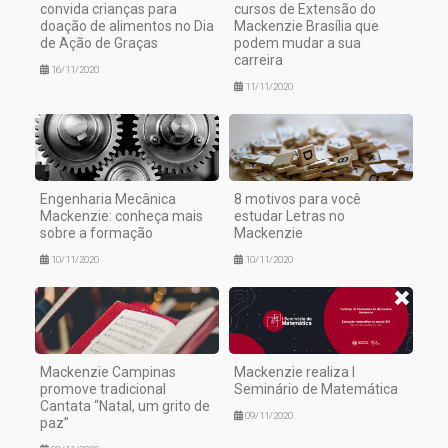
convida crianças para
cursos de Extensão do
doação de alimentos no Dia
Mackenzie Brasília que
de Ação de Graças
podem mudar a sua
carreira
16/11/2020
11/11/2020
Engenharia Mecânica
8 motivos para você
Mackenzie: conheça mais
estudar Letras no
sobre a formação
Mackenzie
10/11/2020
10/11/2020
Mackenzie Campinas
Mackenzie realiza I
promove tradicional
Seminário de Matemática
Cantata “Natal, um grito de
09/11/2020
paz”