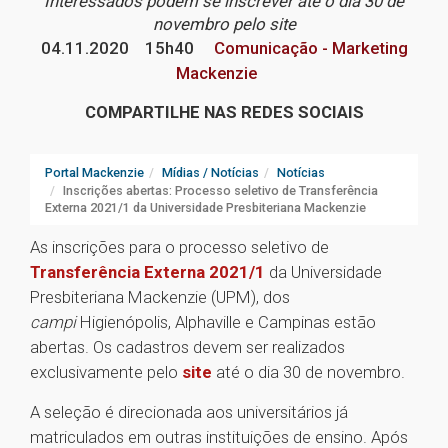
Interessados podem se inscrever até o dia 30 de
novembro pelo site
04.11.2020
15h40
Comunicação - Marketing
Mackenzie
COMPARTILHE NAS REDES SOCIAIS
Portal Mackenzie
Mídias / Notícias
Notícias
Inscrições abertas: Processo seletivo de Transferência
Externa 2021/1 da Universidade Presbiteriana Mackenzie
As inscrições para o processo seletivo de
Transferência Externa 2021/1
da Universidade
Presbiteriana Mackenzie (UPM), dos
campi
Higienópolis, Alphaville e Campinas estão
abertas. Os cadastros devem ser realizados
exclusivamente pelo
site
até o dia 30 de novembro.
A seleção é direcionada aos universitários já
matriculados em outras instituições de ensino. Após