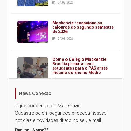
04.08.2026
Mackenzie recepciona os
calouros do segundo semestre
de 2026
04.08.2026
Como o Colégio Mackenzie
Brasília prepara seus
estudantes para o PAS antes
mesmo do Ensino Médio
04.08.2026
News Conexão
Como os pais podem investir
na educação dos filhos além da
Fique por dentro do Mackenzie!
escola
Cadastre-se em segundos e receba nossas
04.08.2026
notícias e novidades direto no seu e-mail.
Qual seu Nome?
*