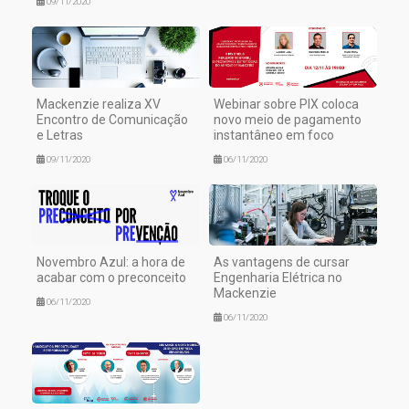
09/11/2020
Mackenzie realiza XV
Webinar sobre PIX coloca
Encontro de Comunicação
novo meio de pagamento
e Letras
instantâneo em foco
09/11/2020
06/11/2020
Novembro Azul: a hora de
As vantagens de cursar
acabar com o preconceito
Engenharia Elétrica no
Mackenzie
06/11/2020
06/11/2020