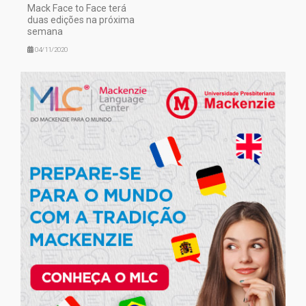
Mack Face to Face terá
duas edições na próxima
semana
04/11/2020