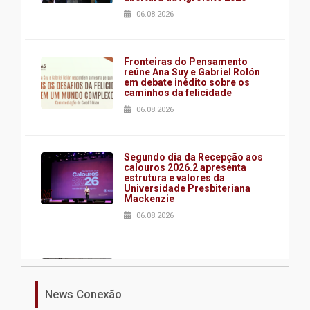
06.08.2026
Fronteiras do Pensamento
reúne Ana Suy e Gabriel Rolón
em debate inédito sobre os
caminhos da felicidade
06.08.2026
Segundo dia da Recepção aos
calouros 2026.2 apresenta
estrutura e valores da
Universidade Presbiteriana
Mackenzie
06.08.2026
Nova apresentação do Centro
de Música Brasileira
homenageia artista brasileira
News Conexão
05.08.2026