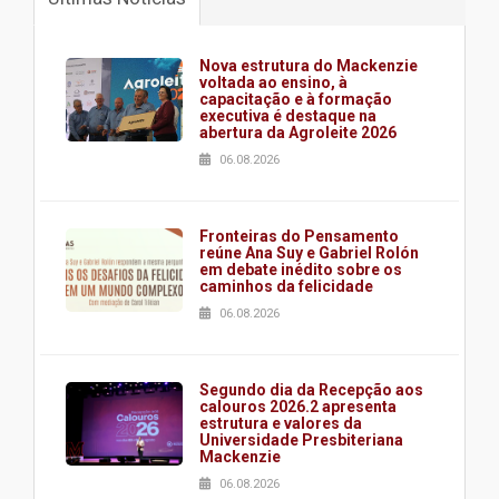
Nova estrutura do Mackenzie
voltada ao ensino, à
capacitação e à formação
executiva é destaque na
abertura da Agroleite 2026
06.08.2026
Fronteiras do Pensamento
reúne Ana Suy e Gabriel Rolón
em debate inédito sobre os
caminhos da felicidade
06.08.2026
Segundo dia da Recepção aos
calouros 2026.2 apresenta
estrutura e valores da
Universidade Presbiteriana
Mackenzie
06.08.2026