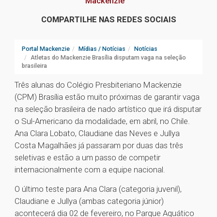
Mackenzie
COMPARTILHE NAS REDES SOCIAIS
Portal Mackenzie
Mídias / Notícias
Notícias
Atletas do Mackenzie Brasília disputam vaga na seleção
brasileira
Três alunas do Colégio Presbiteriano Mackenzie
(CPM) Brasília estão muito próximas de garantir vaga
na seleção brasileira de nado artístico que irá disputar
o Sul-Americano da modalidade, em abril, no Chile.
Ana Clara Lobato, Claudiane das Neves e Jullya
Costa Magalhães já passaram por duas das três
seletivas e estão a um passo de competir
internacionalmente com a equipe nacional.
O último teste para Ana Clara (categoria juvenil),
Claudiane e Jullya (ambas categoria júnior)
acontecerá dia 02 de fevereiro, no Parque Aquático