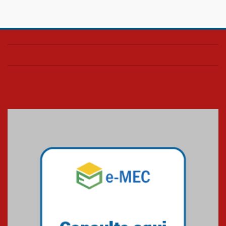
04.08.2026