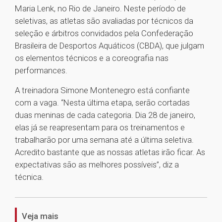
Maria Lenk, no Rio de Janeiro. Neste período de
seletivas, as atletas são avaliadas por técnicos da
seleção e árbitros convidados pela Confederação
Brasileira de Desportos Aquáticos (CBDA), que julgam
os elementos técnicos e a coreografia nas
performances.
A treinadora Simone Montenegro está confiante
com a vaga. “Nesta última etapa, serão cortadas
duas meninas de cada categoria. Dia 28 de janeiro,
elas já se reapresentam para os treinamentos e
trabalharão por uma semana até a última seletiva.
Acredito bastante que as nossas atletas irão ficar. As
expectativas são as melhores possíveis”, diz a
técnica.
1
Veja mais