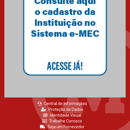
Central de Informações
Proteção de Dados
Identidade Visual
Trabalhe Conosco
Seja um Fornecedor