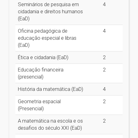
Seminários de pesquisa em
4
cidadania e direitos humanos
(EaD)
Oficina pedagógica de
4
educação especial e libras
(EaD)
Ética e cidadania (EaD)
2
Educação financeira
2
(presencial)
História da matemática (EaD)
4
Geometria espacial
2
(Presencial)
A matemática na escola e os
2
desafios do século XXI (EaD)