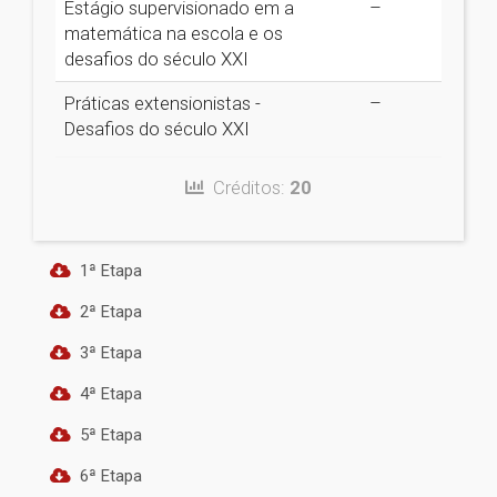
Estágio supervisionado em a
–
matemática na escola e os
desafios do século XXI
Práticas extensionistas -
–
Desafios do século XXI
Créditos:
20
1ª Etapa
2ª Etapa
3ª Etapa
4ª Etapa
5ª Etapa
6ª Etapa