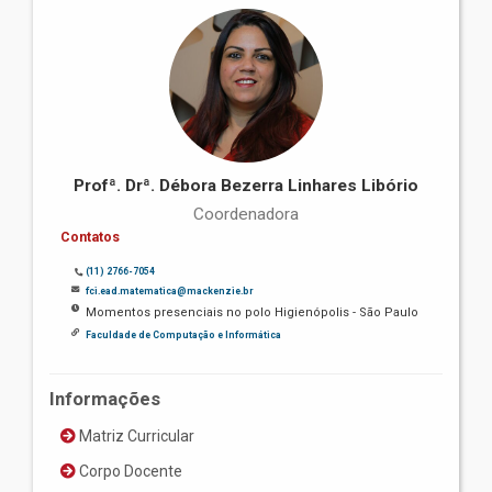
Profª. Drª. Débora Bezerra Linhares Libório
Coordenadora
Contatos
(11) 2766-7054
fci.ead.matematica@mackenzie.br
Momentos presenciais no polo Higienópolis - São Paulo
Faculdade de Computação e Informática
Informações
Matriz Curricular
Corpo Docente