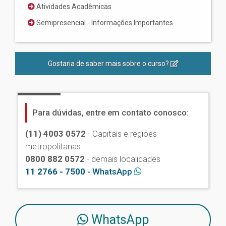
Atividades Acadêmicas
Semipresencial - Informações Importantes
Gostaria de saber mais sobre o curso?
Para dúvidas, entre em contato conosco:
(11) 4003 0572
- Capitais e regiões
metropolitanas
0800 882 0572
- demais localidades
11 2766 - 7500
- WhatsApp
WhatsApp