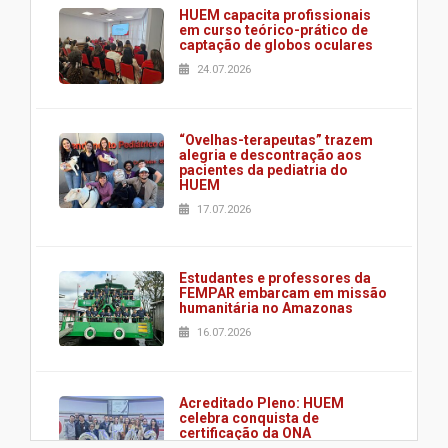
HUEM capacita profissionais
em curso teórico-prático de
captação de globos oculares
24.07.2026
“Ovelhas-terapeutas” trazem
alegria e descontração aos
pacientes da pediatria do
HUEM
17.07.2026
Estudantes e professores da
FEMPAR embarcam em missão
humanitária no Amazonas
16.07.2026
Acreditado Pleno: HUEM
celebra conquista de
certificação da ONA