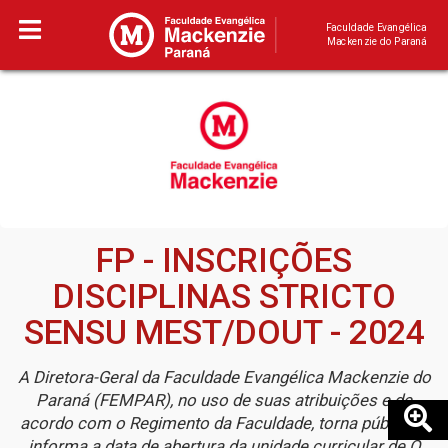
Faculdade Evangélica
Mackenzie do Paraná
FP - INSCRIÇÕES
DISCIPLINAS STRICTO
SENSU MEST/DOUT - 2024
A Diretora-Geral da Faculdade Evangélica Mackenzie do
Paraná (FEMPAR), no uso de suas atribuições e de
acordo com o Regimento da Faculdade, torna público e
informa a data de abertura da unidade curricular de O