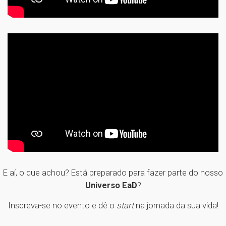
E aí, o que achou? Está preparado para fazer parte do nosso
Universo EaD
?
Inscreva-se no evento e dê o
start
na jornada da sua vida!