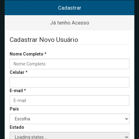
Cadastrar
Já tenho Acesso
Cadastrar Novo Usuário
Nome Completo
*
Celular
*
E-mail
*
País
Estado