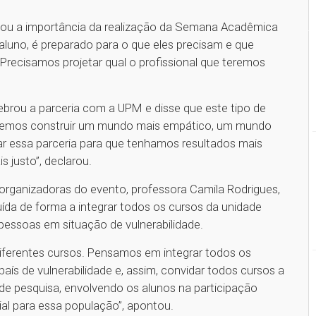
tacou a importância da realização da Semana Acadêmica
luno, é preparado para o que eles precisam e que
Precisamos projetar qual o profissional que teremos
ebrou a parceria com a UPM e disse que este tipo de
eremos construir um mundo mais empático, um mundo
ar essa parceria para que tenhamos resultados mais
s justo”, declarou.
rganizadoras do evento, professora Camila Rodrigues,
da de forma a integrar todos os cursos da unidade
essoas em situação de vulnerabilidade.
iferentes cursos. Pensamos em integrar todos os
ís de vulnerabilidade e, assim, convidar todos cursos a
e pesquisa, envolvendo os alunos na participação
al para essa população”, apontou.