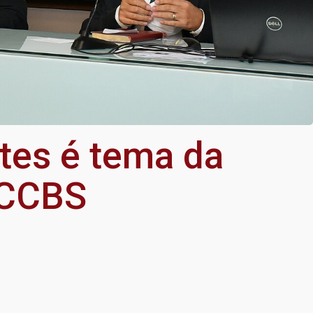
tes é tema da
 CCBS