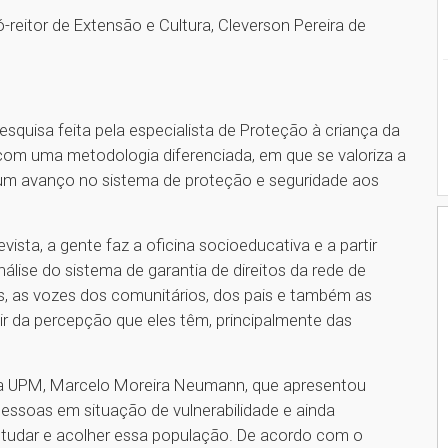
reitor de Extensão e Cultura, Cleverson Pereira de
quisa feita pela especialista de Proteção à criança da
 com uma metodologia diferenciada, em que se valoriza a
um avanço no sistema de proteção e seguridade aos
sta, a gente faz a oficina socioeducativa e a partir
álise do sistema de garantia de direitos da rede de
s, as vozes dos comunitários, dos pais e também as
ir da percepção que eles têm, principalmente das
a da UPM, Marcelo Moreira Neumann, que apresentou
pessoas em situação de vulnerabilidade e ainda
studar e acolher essa população. De acordo com o