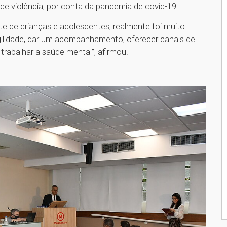
de violência, por conta da pandemia de covid-19.
te de crianças e adolescentes, realmente foi muito
gilidade, dar um acompanhamento, oferecer canais de
rabalhar a saúde mental”, afirmou.