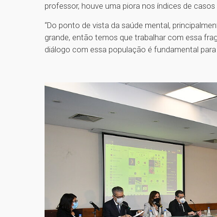
professor, houve uma piora nos índices de casos 
“Do ponto de vista da saúde mental, principalmen
grande, então temos que trabalhar com essa fra
diálogo com essa população é fundamental para t