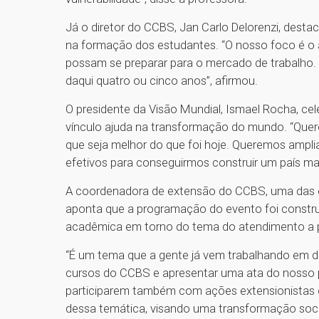
Já o diretor do CCBS, Jan Carlo Delorenzi, des
na formação dos estudantes. “O nosso foco é o a
possam se preparar para o mercado de trabalho. 
daqui quatro ou cinco anos”, afirmou.
O presidente da Visão Mundial, Ismael Rocha, cel
vínculo ajuda na transformação do mundo. “Qu
que seja melhor do que foi hoje. Queremos ampli
efetivos para conseguirmos construir um país mai
A coordenadora de extensão do CCBS, uma das o
aponta que a programação do evento foi construí
acadêmica em torno do tema do atendimento a p
“É um tema que a gente já vem trabalhando em d
cursos do CCBS e apresentar uma ata do nosso pa
participarem também com ações extensionistas d
dessa temática, visando uma transformação soci