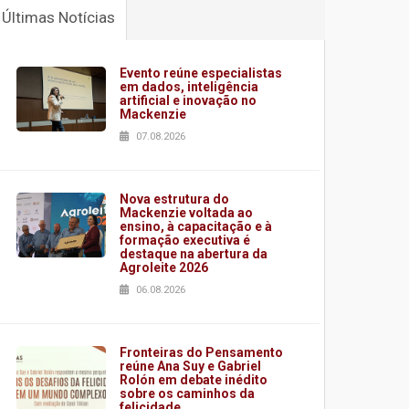
Últimas Notícias
Evento reúne especialistas
em dados, inteligência
artificial e inovação no
Mackenzie
07.08.2026
Nova estrutura do
Mackenzie voltada ao
ensino, à capacitação e à
formação executiva é
destaque na abertura da
Agroleite 2026
06.08.2026
Fronteiras do Pensamento
reúne Ana Suy e Gabriel
Rolón em debate inédito
sobre os caminhos da
felicidade