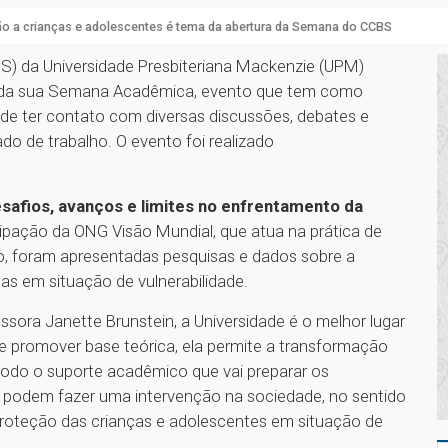
o a crianças e adolescentes é tema da abertura da Semana do CCBS
BS) da Universidade Presbiteriana Mackenzie (UPM)
ura da sua Semana Acadêmica, evento que tem como
 de ter contato com diversas discussões, debates e
do de trabalho. O evento foi realizado
safios, avanços e limites no enfrentamento da
cipação da ONG Visão Mundial, que atua na prática de
o, foram apresentadas pesquisas e dados sobre a
as em situação de vulnerabilidade.
sora Janette Brunstein, a Universidade é o melhor lugar
de promover base teórica, ela permite a transformação
 todo o suporte acadêmico que vai preparar os
e podem fazer uma intervenção na sociedade, no sentido
proteção das crianças e adolescentes em situação de