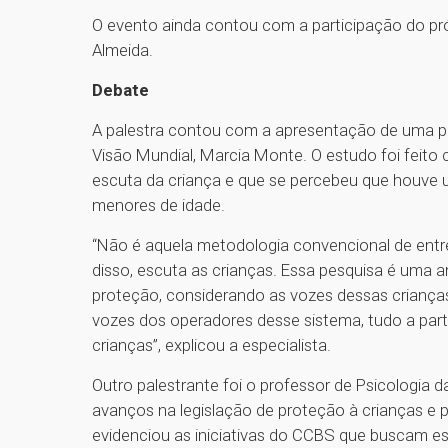
O evento ainda contou com a participação do pró-
Almeida.
Debate
A palestra contou com a apresentação de uma pes
Visão Mundial, Marcia Monte. O estudo foi feito
escuta da criança e que se percebeu que houve 
menores de idade.
“Não é aquela metodologia convencional de entrevi
disso, escuta as crianças. Essa pesquisa é uma an
proteção, considerando as vozes dessas criança
vozes dos operadores desse sistema, tudo a part
crianças”, explicou a especialista.
Outro palestrante foi o professor de Psicologi
avanços na legislação de proteção à crianças e 
evidenciou as iniciativas do CCBS que buscam e