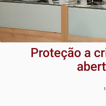
Proteção a c
aber
1