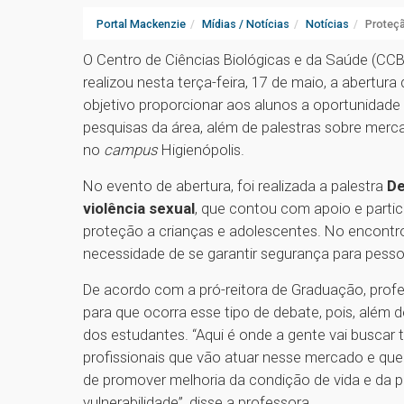
Portal Mackenzie
Mídias / Notícias
Notícias
Proteçã
O Centro de Ciências Biológicas e da Saúde (CC
realizou nesta terça-feira, 17 de maio, a abert
objetivo proporcionar aos alunos a oportunidade
pesquisas da área, além de palestras sobre merca
no
campus
Higienópolis.
No evento de abertura, foi realizada a palestra
De
violência sexual
, que contou com apoio e parti
proteção a crianças e adolescentes. No encontr
necessidade de se garantir segurança para pesso
De acordo com a pró-reitora de Graduação, profes
para que ocorra esse tipo de debate, pois, além 
dos estudantes. “Aqui é onde a gente vai buscar
profissionais que vão atuar nesse mercado e qu
de promover melhoria da condição de vida e da 
vulnerabilidade”, disse a professora.