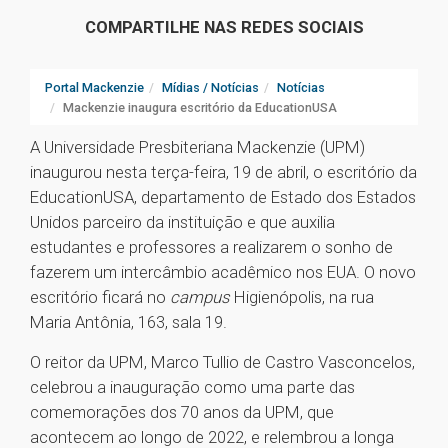
COMPARTILHE NAS REDES SOCIAIS
Portal Mackenzie
Mídias / Notícias
Notícias
Mackenzie inaugura escritório da EducationUSA
A Universidade Presbiteriana Mackenzie (UPM)
inaugurou nesta terça-feira, 19 de abril, o escritório da
EducationUSA, departamento de Estado dos Estados
Unidos parceiro da instituição e que auxilia
estudantes e professores a realizarem o sonho de
fazerem um intercâmbio acadêmico nos EUA. O novo
escritório ficará no
campus
Higienópolis, na rua
Maria Antônia, 163, sala 19.
O reitor da UPM, Marco Tullio de Castro Vasconcelos,
celebrou a inauguração como uma parte das
comemorações dos 70 anos da UPM, que
acontecem ao longo de 2022, e relembrou a longa