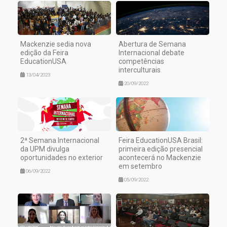
Mackenzie sedia nova
Abertura de Semana
edição da Feira
Internacional debate
EducationUSA
competências
interculturais
13/04/2023
20/09/2022
2ª Semana Internacional
Feira EducationUSA Brasil:
da UPM divulga
primeira edição presencial
oportunidades no exterior
acontecerá no Mackenzie
em setembro
06/09/2022
05/09/2022