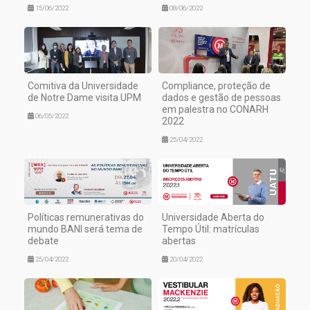
15/06/2022
08/06/2022
Comitiva da Universidade
Compliance, proteção de
de Notre Dame visita UPM
dados e gestão de pessoas
em palestra no CONARH
06/05/2022
2022
25/04/2022
Políticas remunerativas do
Universidade Aberta do
mundo BANI será tema de
Tempo Útil: matrículas
debate
abertas
25/04/2022
20/04/2022