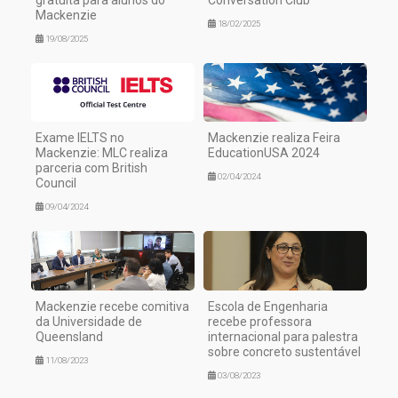
Mackenzie
18/02/2025
19/08/2025
Exame IELTS no
Mackenzie realiza Feira
Mackenzie: MLC realiza
EducationUSA 2024
parceria com British
02/04/2024
Council
09/04/2024
Mackenzie recebe comitiva
Escola de Engenharia
da Universidade de
recebe professora
Queensland
internacional para palestra
sobre concreto sustentável
11/08/2023
03/08/2023