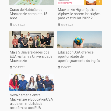
Curso de Nutrição do
Mackenzie Higienópolis e
Mackenzie completa 15
Alphaville abrem inscrições
anos
para vestibular 2022.2
20/04/2022
13/04/2022
Mais 5 Universidades dos
EducationUSA oferece
EUA visitam a Universidade
oportunidade de
Mackenzie
aperfeiçoamento do inglês
01/04/2022
16/08/2021
Nova parceria entre
Mackenzie e EducationUSA
ajuda em mobilidade
acadêmica aos EUA