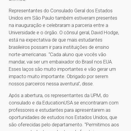
Representantes do Consulado Geral dos Estados
Unidos em São Paulo também estiveram presentes
na inauguração e celebraram a parceria entre a
Universidade e o órgão. O cônsul geral, David Hodge,
está na expectativa de que mais estudantes
brasileiros possam ir para instituições de ensino
norte-americanas. “Cada aluno que vocês vão
mandar, vai ser um embaixador do Brasil nos EUA.
Esses laços são muito importantes e vão gerar um
impacto muito importante. Obrigado por serem
nossos parceiros nessa aventura”, disse.
Após a abertura, os representantes da UPM, do
consulado e da EducationUSA se encontraram com
professores e estudantes para apresentarem as
oportunidades de estudos nos Estados Unidos, que
são oferecidas pelo departamento. “Permitimos aos