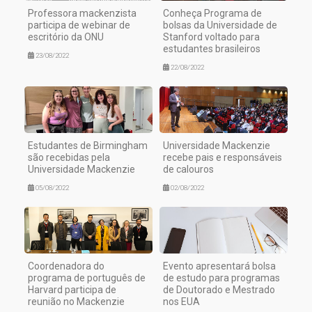
Professora mackenzista
Conheça Programa de
participa de webinar de
bolsas da Universidade de
escritório da ONU
Stanford voltado para
estudantes brasileiros
23/08/2022
22/08/2022
Estudantes de Birmingham
Universidade Mackenzie
são recebidas pela
recebe pais e responsáveis
Universidade Mackenzie
de calouros
05/08/2022
02/08/2022
Coordenadora do
Evento apresentará bolsa
programa de português de
de estudo para programas
Harvard participa de
de Doutorado e Mestrado
reunião no Mackenzie
nos EUA