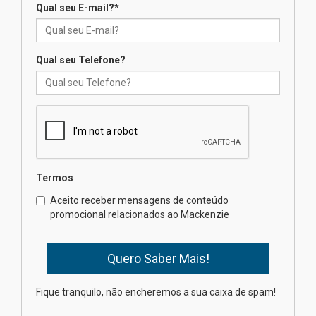
inovação e desafios da
Qual seu E-mail?
*
educação superior
04.08.2026
Qual seu Telefone?
Professora do Mackenzie é
finalista do Prêmio Jabuti com
obra sobre ética e arquitetura
contemporânea
04.08.2026
Semana Internacional
Termos
Mackenzie promove parcerias
internacionais
Aceito receber mensagens de conteúdo
promocional relacionados ao Mackenzie
03.08.2026
Oncologista do HUEM ressalta
importância da prevenção e
diagnóstico precoce do câncer
Fique tranquilo, não encheremos a sua caixa de spam!
de pulmão
03.08.2026