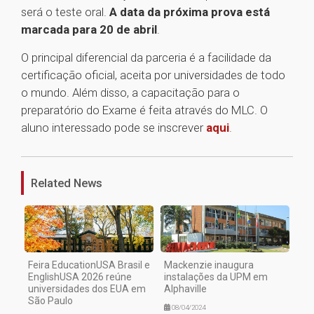
será o teste oral.
A data da próxima prova está
marcada para 20 de abril
.
O principal diferencial da parceria é a facilidade da
certificação oficial, aceita por universidades de todo
o mundo. Além disso, a capacitação para o
preparatório do Exame é feita através do MLC. O
aluno interessado pode se inscrever
aqui
.
1
Related News
Feira EducationUSA Brasil e
Mackenzie inaugura
EnglishUSA 2026 reúne
instalações da UPM em
universidades dos EUA em
Alphaville
São Paulo
08/04/2024