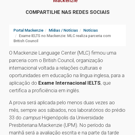
Mackenzie
COMPARTILHE NAS REDES SOCIAIS
Portal Mackenzie
Mídias / Notícias
Notícias
Exame IELTS no Mackenzie: MLC realiza parceria com
British Council
O Mackenzie Language Center (MLC) firmou uma
parceria com o British Council, organização
internacional voltada a relações culturais e
oportunidades em educação na língua inglesa, para a
aplicação do
Exame Internacional IELTS
, que
certifica a proficiência em inglês.
A prova será aplicada pelo menos duas vezes ao
mês, sempre aos sábados, nos laboratórios do prédio
33 do
campus
Higienópolis da Universidade
Presbiteriana Mackenzie (UPM). No período da
manhã será a avaliação escrita e na parte da tarde