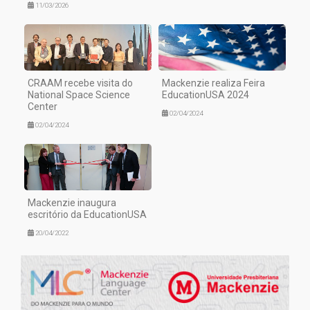
11/03/2026
CRAAM recebe visita do
Mackenzie realiza Feira
National Space Science
EducationUSA 2024
Center
02/04/2024
02/04/2024
Mackenzie inaugura
escritório da EducationUSA
20/04/2022