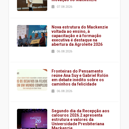
07.08.2026
Nova estrutura do Mackenzie
voltada ao ensino, à
capacitação e à formação
executiva é destaque na
abertura da Agroleite 2026
06.08.2026
Fronteiras do Pensamento
reúne Ana Suy e Gabriel Rolón
em debate inédito sobre os
caminhos da felicidade
06.08.2026
Segundo dia da Recepção aos
calouros 2026.2 apresenta
estrutura e valores da
Universidade Presbiteriana
Mackenzie