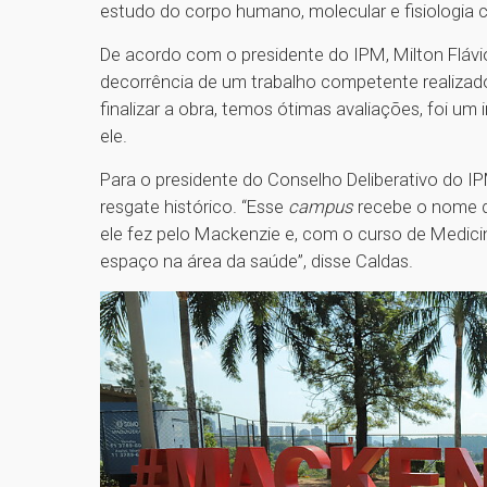
estudo do corpo humano, molecular e fisiologia c
De acordo com o presidente do IPM, Milton Fláv
decorrência de um trabalho competente realiza
finalizar a obra, temos ótimas avaliações, foi um 
ele.
Para o presidente do Conselho Deliberativo do IP
resgate histórico. “Esse
campus
recebe o nome d
ele fez pelo Mackenzie e, com o curso de Medici
espaço na área da saúde”, disse Caldas.