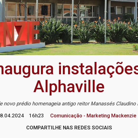
naugura instalaçõ
Alphaville
 novo prédio homenageia antigo reitor Manassés Claudino 
8.04.2024
16h23
Comunicação - Marketing Mackenzie
COMPARTILHE NAS REDES SOCIAIS