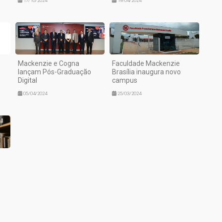
17/10/2024
19/04/2024
Mackenzie e Cogna
Faculdade Mackenzie
lançam Pós-Graduação
Brasília inaugura novo
Digital
campus
05/04/2024
25/03/2024