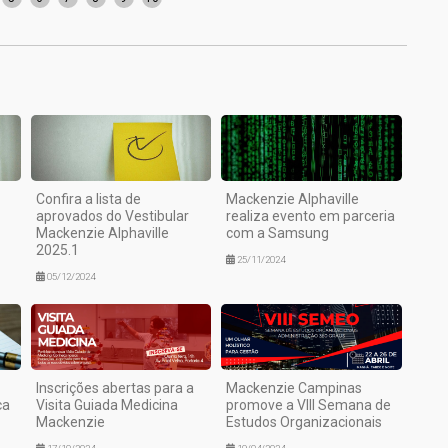
Confira a lista de
Mackenzie Alphaville
aprovados do Vestibular
realiza evento em parceria
Mackenzie Alphaville
com a Samsung
2025.1
25/11/2024
05/12/2024
Inscrições abertas para a
Mackenzie Campinas
ca
Visita Guiada Medicina
promove a VIII Semana de
Mackenzie
Estudos Organizacionais