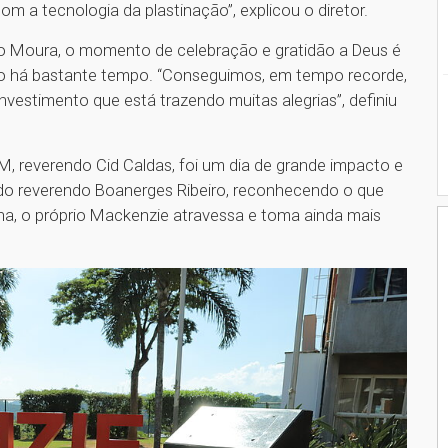
om a tecnologia da plastinação”, explicou o diretor.
io Moura, o momento de celebração e gratidão a Deus é
do há bastante tempo. “Conseguimos, em tempo recorde,
investimento que está trazendo muitas alegrias”, definiu
M, reverendo Cid Caldas, foi um dia de grande impacto e
o reverendo Boanerges Ribeiro, reconhecendo o que
na, o próprio Mackenzie atravessa e toma ainda mais