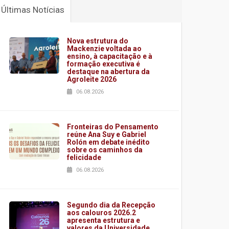
Últimas Notícias
Nova estrutura do
Mackenzie voltada ao
ensino, à capacitação e à
formação executiva é
destaque na abertura da
Agroleite 2026
06.08.2026
Fronteiras do Pensamento
reúne Ana Suy e Gabriel
Rolón em debate inédito
sobre os caminhos da
felicidade
06.08.2026
Segundo dia da Recepção
aos calouros 2026.2
apresenta estrutura e
valores da Universidade