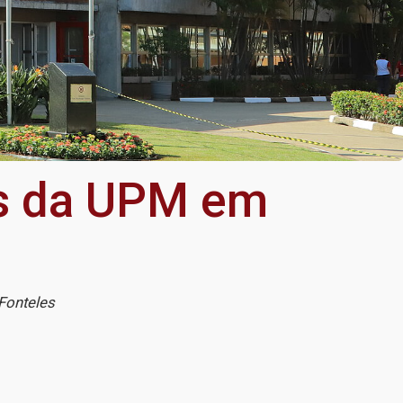
es da UPM em
Fonteles