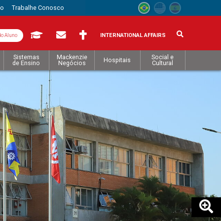
to
Trabalhe Conosco
INTERNATIONAL AFFAIRS
do Aluno
Sistemas
Mackenzie
Social e
Hospitais
de Ensino
Negócios
Cultural