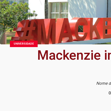
UNIVERSIDADE
Mackenzie i
Nome de
0