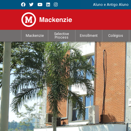
Aluno e Antigo Aluno
Selective
Mackenzie
Enrollment
Colégios
Process