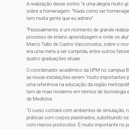
A realização desse sonho “é uma alegria muito 
sobre a homenagem: “Nada como ser homenagea
tem muita gente que eu admiro”.
“Pessoalmente, é um momento de grande realizaçã
processo de ensino aprendizagem e onde os aluno
Marco Tullio de Castro Vasconcelos, sobre o n
era uma meta a ser cumprida, entre outros fator
quatro graduações atuais.
O coordenador acadêmico da UPM no
campus
B
as novas instalações serem “muito importantes 
uma referência na educação da região metropoli
tem de mais moderno em termos de tecnologia e p
de Medicina.
“O curso contará com ambientes de simulação, no
práticas com corpos plastinados, substituindo os
com menos protocolos. É muito importante no p