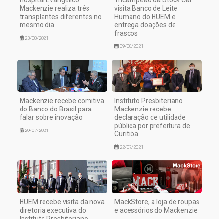
Mackenzie realiza três
visita Banco de Leite
transplantes diferentes no
Humano do HUEM e
mesmo dia
entrega doações de
frascos
23/08/2021
09/08/2021
Mackenzie recebe comitiva
Instituto Presbiteriano
do Banco do Brasil para
Mackenzie recebe
falar sobre inovação
declaração de utilidade
pública por prefeitura de
29/07/2021
Curitiba
22/07/2021
HUEM recebe visita da nova
MackStore, a loja de roupas
diretoria executiva do
e acessórios do Mackenzie
Instituto Presbiteriano