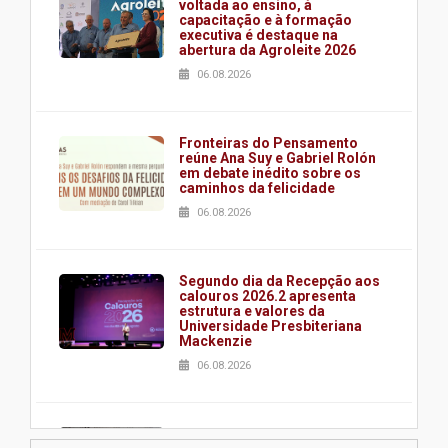
voltada ao ensino, à
capacitação e à formação
executiva é destaque na
abertura da Agroleite 2026
06.08.2026
Fronteiras do Pensamento
reúne Ana Suy e Gabriel Rolón
em debate inédito sobre os
caminhos da felicidade
06.08.2026
Segundo dia da Recepção aos
calouros 2026.2 apresenta
estrutura e valores da
Universidade Presbiteriana
Mackenzie
06.08.2026
Nova apresentação do Centro