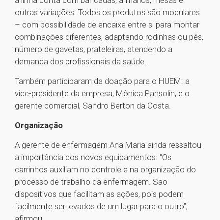
a linha conta com bancadas, armários, mesas e
outras variações. Todos os produtos são modulares
– com possibilidade de encaixe entre si para montar
combinações diferentes, adaptando rodinhas ou pés,
número de gavetas, prateleiras, atendendo a
demanda dos profissionais da saúde.
Também participaram da doação para o HUEM: a
vice-presidente da empresa, Mônica Pansolin, e o
gerente comercial, Sandro Berton da Costa.
Organização
A gerente de enfermagem Ana Maria ainda ressaltou
a importância dos novos equipamentos. “Os
carrinhos auxiliam no controle e na organização do
processo de trabalho da enfermagem. São
dispositivos que facilitam as ações, pois podem
facilmente ser levados de um lugar para o outro”,
afirmou.