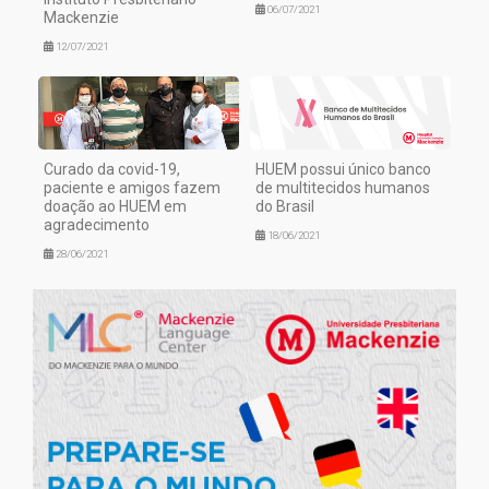
06/07/2021
Mackenzie
12/07/2021
Curado da covid-19,
HUEM possui único banco
paciente e amigos fazem
de multitecidos humanos
doação ao HUEM em
do Brasil
agradecimento
18/06/2021
28/06/2021