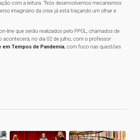
elação com a leitura. “Nós desenvolvemos mecanismos
rso imaginário da crise já está traçando um olhar e
s on-line que serão realizados pelo PPGL, chamados de
acontecerá, no dia 02 de julho, com o professor
e em Tempos de Pandemia
, com foco nas questões
1