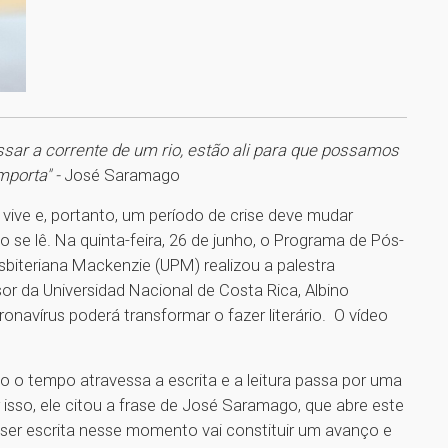
sar a corrente de um rio, estão ali para que possamos
mporta" -
José Saramago
vive e, portanto, um período de crise deve mudar
e lê. Na quinta-feira, 26 de junho, o Programa de Pós-
biteriana Mackenzie (UPM) realizou a palestra
or da Universidad Nacional de Costa Rica, Albino
navírus poderá transformar o fazer literário. O vídeo
 o tempo atravessa a escrita e a leitura passa por uma
isso, ele citou a frase de José Saramago, que abre este
a ser escrita nesse momento vai constituir um avanço e