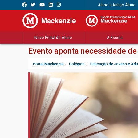
Aluno e Antigo Aluno
Novo Portal do Aluno
A Escola
Evento aponta necessidade de 
Portal Mackenzie
Colégios
Educação de Jovens e Adu