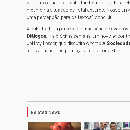
escrita, o atual momento também irá mudar a r
mesmo na situação de total absurdo. Nosso unive
uma percepção para os textos”, concluiu.
A palestra foi a primeira de uma série de evento
Diálogos
. Na próxima semana, um novo encontro 
Jeffrey Lesser, que discutirá o tema
A Sociedad
relacionadas à perpetuação de preconceitos.
Related News