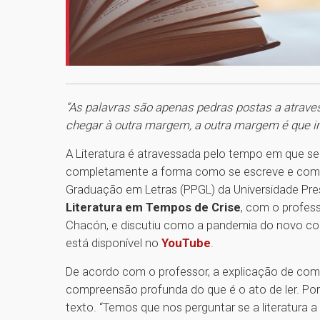
“As palavras são apenas pedras postas a atraves
chegar à outra margem, a outra margem é que i
A Literatura é atravessada pelo tempo em que se 
completamente a forma como se escreve e como s
Graduação em Letras (PPGL) da Universidade Pres
Literatura em Tempos de Crise
, com o profess
Chacón, e discutiu como a pandemia do novo coro
está disponível no
YouTube
.
De acordo com o professor, a explicação de como
compreensão profunda do que é o ato de ler. Por 
texto. “Temos que nos perguntar se a literatura 