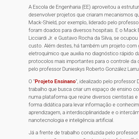
A Escola de Engenharia (EE) aproveitou a estrutu
desenvolver projetos que criaram mecanismos qu
Mack-Shield, por exemplo, liderado pelo professor
foram doados para diversos hospitais. E o Mac
Licciardi Jr. e Gustavo Rocha da Silva, se ocupo
custo. Além destes, há também um projeto com 
eletroquímico que auxilia no diagnóstico rápido
protocolos mais importantes para o controle da 
pelo professor Dunieskys Roberto González Larr
O "
Projeto Ensinano
", idealizado pelo professo
trabalho que busca criar um espaço de ensino co
numa plataforma que reúne diversos cientistas e
forma didática para levar informação e conheci
aprendizagem, a interdisciplinaridade e o inter
nanotecnologia e inteligência artificial.
Já a frente de trabalho conduzida pelo professor