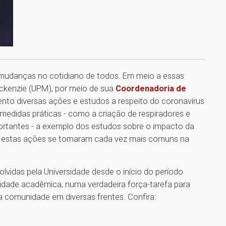
mudanças no cotidiano de todos. Em meio a essas
ackenzie (UPM), por meio de sua
Coordenadoria de
to diversas ações e estudos a respeito do coronavírus
edidas práticas - como a criação de respiradores e
tantes - a exemplo dos estudos sobre o impacto da
 -, estas ações se tornaram cada vez mais comuns na
vidas pela Universidade desde o início do período
idade acadêmica, numa verdadeira força-tarefa para
a comunidade em diversas frentes. Confira: