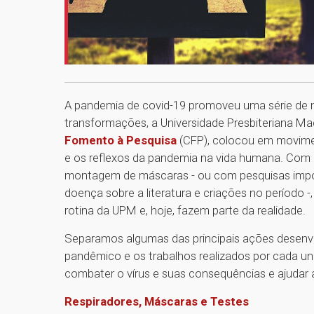
A pandemia de covid-19 promoveu uma série de 
transformações, a Universidade Presbiteriana M
Fomento à Pesquisa
(CFP), colocou em movimen
e os reflexos da pandemia na vida humana. Com m
montagem de máscaras - ou com pesquisas impor
doença sobre a literatura e criações no período
rotina da UPM e, hoje, fazem parte da realidade.
Separamos algumas das principais ações desenvol
pandêmico e os trabalhos realizados por cada un
combater o vírus e suas consequências e ajudar 
Respiradores, Máscaras e Testes