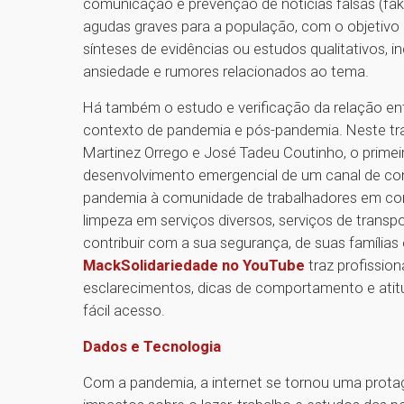
comunicação e prevenção de notícias falsas (fak
agudas graves para a população, com o objetivo 
sínteses de evidências ou estudos qualitativos, 
ansiedade e rumores relacionados ao tema.
Há também o estudo e verificação da relação ent
contexto de pandemia e pós-pandemia. Neste tra
Martinez Orrego e José Tadeu Coutinho, o primeir
desenvolvimento emergencial de um canal de comu
pandemia à comunidade de trabalhadores em cond
limpeza em serviços diversos, serviços de transp
contribuir com a sua segurança, de suas família
MackSolidariedade no YouTube
traz profission
esclarecimentos, dicas de comportamento e atitu
fácil acesso.
Dados e Tecnologia
Com a pandemia, a internet se tornou uma prota