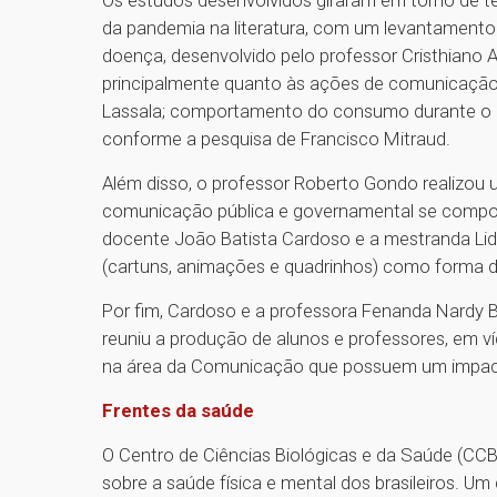
da pandemia na literatura, com um levantament
doença, desenvolvido pelo professor Cristhiano
principalmente quanto às ações de comunicação
Lassala; comportamento do consumo durante o p
conforme a pesquisa de Francisco Mitraud.
Além disso, o professor Roberto Gondo realizou
comunicação pública e governamental se comport
docente João Batista Cardoso e a mestranda Lidi
(cartuns, animações e quadrinhos) como forma 
Por fim, Cardoso e a professora Fenanda Nardy Be
reuniu a produção de alunos e professores, em víd
na área da Comunicação que possuem um impact
Frentes da saúde
O Centro de Ciências Biológicas e da Saúde (CC
sobre a saúde física e mental dos brasileiros. U