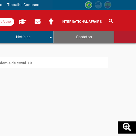
to
Trabalhe Conosco
INTERNATIONAL AFFAIRS
do Aluno
Notícias
Contatos
ndemia de covid-19