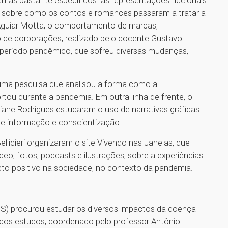
o sobre como os contos e romances passaram a tratar a
 Aguiar Motta; o comportamento de marcas,
 de corporações, realizado pelo docente Gustavo
eríodo pandêmico, que sofreu diversas mudanças,
 uma pesquisa que analisou a forma como a
ou durante a pandemia. Em outra linha de frente, o
ane Rodrigues estudaram o uso de narrativas gráficas
de informação e conscientização.
llicieri organizaram o site Vivendo nas Janelas, que
eo, fotos, podcasts e ilustrações, sobre a experiências
o positivo na sociedade, no contexto da pandemia.
BS) procurou estudar os diversos impactos da doença
m dos estudos, coordenado pelo professor Antônio