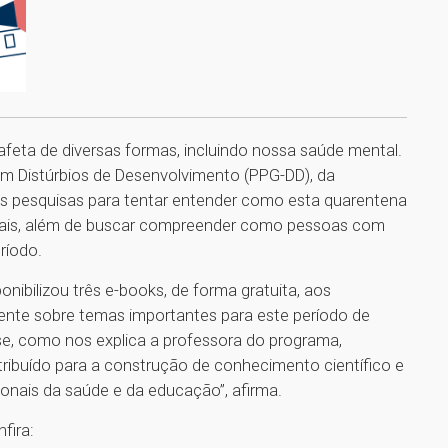
afeta de diversas formas, incluindo nossa saúde mental.
m Distúrbios de Desenvolvimento (PPG-DD), da
sas pesquisas para tentar entender como esta quarentena
oais, além de buscar compreender como pessoas com
ríodo.
ibilizou três e-books, de forma gratuita, aos
mente sobre temas importantes para este período de
ise, como nos explica a professora do programa,
ribuído para a construção de conhecimento científico e
sionais da saúde e da educação”, afirma.
nfira: