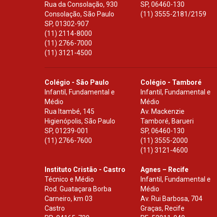
Rua da Consolação, 930
SP
,
06460-130
Consolação, São Paulo
(11) 3555-2181/2159
SP
,
01302-907
(11) 2114-8000
(11) 2766-7000
(11) 3121-4500
Colégio - São Paulo
Colégio - Tamboré
Infantil, Fundamental e
Infantil, Fundamental e
Médio
Médio
Rua Itambé, 145
Av. Mackenzie
Higienópolis, São Paulo
Tamboré, Barueri
SP
,
01239-001
SP
,
06460-130
(11) 2766-7600
(11) 3555-2000
(11) 3121-4600
Instituto Cristão - Castro
Agnes – Recife
Técnico e Médio
Infantil, Fundamental e
Rod. Guataçara Borba
Médio
Carneiro, km 03
Av. Rui Barbosa, 704
Castro
Graças, Recife