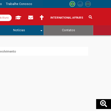
to
Trabalhe Conosco
INTERNATIONAL AFFAIRS
do Aluno
Notícias
Contatos
nvolvimento