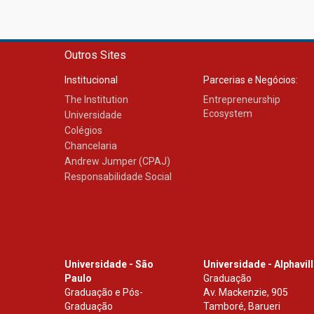
Outros Sites
Institucional
Parcerias e Negócios:
The Institution
Entrepreneurship
Ecosystem
Universidade
Colégios
Chancelaria
Andrew Jumper (CPAJ)
Responsabilidade Social
Universidade - São
Universidade - Alphavil
Paulo
Graduação
Graduação e Pós-
Av. Mackenzie, 905
Graduação
Tamboré, Barueri