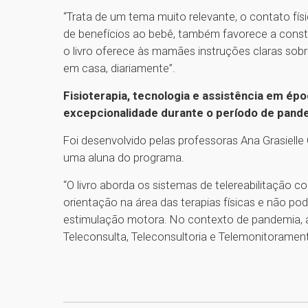
“Trata de um tema muito relevante, o contato fí
de benefícios ao bebê, também favorece a constru
o livro oferece às mamães instruções claras s
em casa, diariamente”.
Fisioterapia, tecnologia e assistência em ép
excepcionalidade durante o período de pand
Foi desenvolvido pelas professoras Ana Grasielle
uma aluna do programa.
“O livro aborda os sistemas de telereabilitação
orientação na área das terapias físicas e não p
estimulação motora. No contexto de pandemia, 
Teleconsulta, Teleconsultoria e Telemonitorament