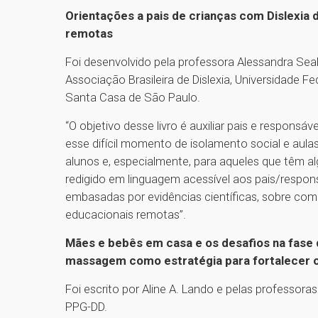
Orientações a pais de crianças com Dislexia 
remotas
Foi desenvolvido pela professora Alessandra Se
Associação Brasileira de Dislexia, Universidade 
Santa Casa de São Paulo.
“O objetivo desse livro é auxiliar pais e responsá
esse difícil momento de isolamento social e aulas
alunos e, especialmente, para aqueles que têm a
redigido em linguagem acessível aos pais/respon
embasadas por evidências científicas, sobre como
educacionais remotas”.
Mães e bebês em casa e os desafios na fase 
massagem como estratégia para fortalecer o v
Foi escrito por Aline A. Lando e pelas professor
PPG-DD.