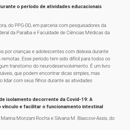
durante o período de atividades educacionais
abra, do PPG-DD, em parceria com pesquisadores da
Federal da Paraíba e Faculdade de Ciências Médicas da
veis por crianças e adolescentes com dislexia durante
 remotas. Esse período tem sido difícil para todos os
lgum transtorno do neurodesenvolvimento. É um livro
sáveis, que podem encontrar dicas simples, mas
 lidar com seus filhos durante as atividades
de isolamento decorrente da Covid-19: A
ínculo e facilitar o funcionamento intestinal
as Marina Monzani Rocha e Silvana M. Blascovi-Assis, do