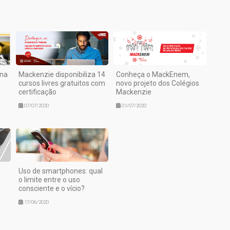
ana
Mackenzie disponibiliza 14
Conheça o MackEnem,
cursos livres gratuitos com
novo projeto dos Colégios
certificação
Mackenzie
07/07/2020
01/07/2020
Uso de smartphones: qual
o limite entre o uso
consciente e o vício?
17/06/2020