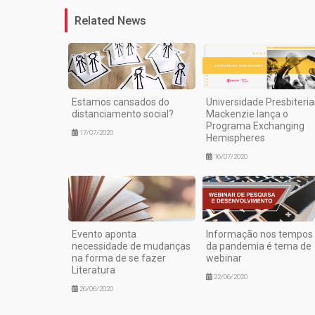
Related News
Estamos cansados do
Universidade Presbiteri
distanciamento social?
Mackenzie lança o
Programa Exchanging
17/07/2020
Hemispheres
16/07/2020
Evento aponta
Informação nos tempos
necessidade de mudanças
da pandemia é tema de
na forma de se fazer
webinar
Literatura
22/06/2020
26/06/2020