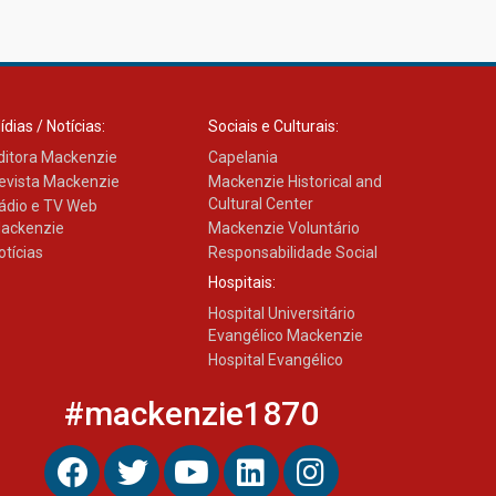
ídias / Notícias:
Sociais e Culturais:
ditora Mackenzie
Capelania
evista Mackenzie
Mackenzie Historical and
Cultural Center
ádio e TV Web
ackenzie
Mackenzie Voluntário
otícias
Responsabilidade Social
Hospitais:
Hospital Universitário
Evangélico Mackenzie
Hospital Evangélico
#mackenzie1870