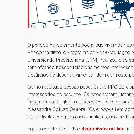
O período de isolamento social que vivemos nos 
Por conta disto, o Programa de Pós-Graduação e
Universidade Presbiteriana (UPM), realizou diver
tem afetado nossos relacionamentos interpess
distúrbios de desenvolvimento lidam com este pe
Como resultado dessas pesquisas, o PPG-DD dispon
interessados no assunto. Os livros tratam justa
isolamento e englobam diferentes níveis de anál
Alessandra Gotuzo Seabra. “Os e-books têm cont
a sua divulgação junto aos familiares, aos profis
Todos os e-books estão
disponíveis on-line
. Co