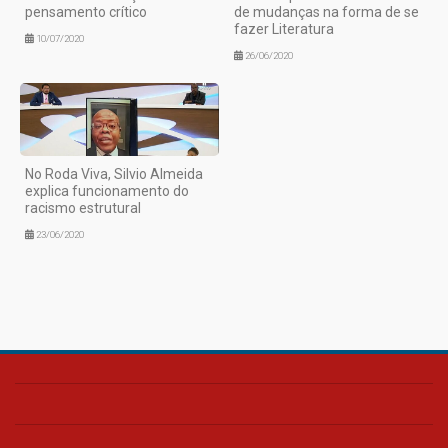
pensamento crítico
de mudanças na forma de se
fazer Literatura
10/07/2020
26/06/2020
No Roda Viva, Silvio Almeida
explica funcionamento do
racismo estrutural
23/06/2020