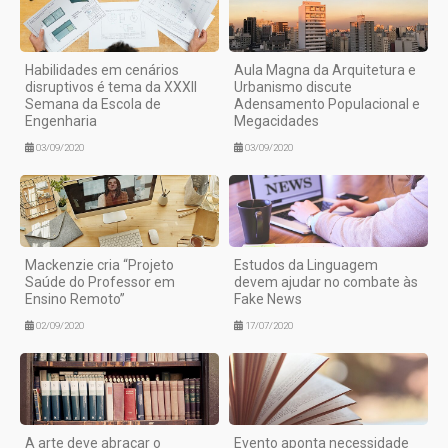
Habilidades em cenários
Aula Magna da Arquitetura e
disruptivos é tema da XXXII
Urbanismo discute
Semana da Escola de
Adensamento Populacional e
Engenharia
Megacidades
03/09/2020
03/09/2020
Mackenzie cria “Projeto
Estudos da Linguagem
Saúde do Professor em
devem ajudar no combate às
Ensino Remoto”
Fake News
02/09/2020
17/07/2020
A arte deve abraçar o
Evento aponta necessidade