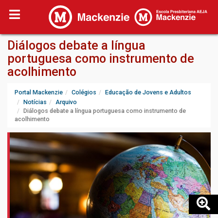
Diálogos debate a língua
portuguesa como instrumento de
acolhimento
Portal Mackenzie
Colégios
Educação de Jovens e Adultos
Notícias
Arquivo
Diálogos debate a língua portuguesa como instrumento de
acolhimento