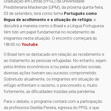
Graduação em Letras (PPGL) da Universidade
Presbiteriana Mackenzie (UPM), da próxima quinta-feira,
03 de setembro, terá como tema
Português como
língua de acolhimento e a situação de refúgio
, e
discutirá a maneira como o Brasil e a Língua Portuguesa
têm tido um papel fundamental no recebimento de
imigrantes nesta situação. O encontro começarà às
18h30 no
Youtube
.
O Brasil tem se destacado em relação ao recebimento e
ao tratamento às pessoas refugiadas. No entanto, sejam
pelos limites econômicos e/ou pelas questões sociais,
diversas ações tiveram seu sucesso comprometido.
Sobretudo atualmente, os imigrantes em situação de
refúgio enfrentam o racismo, o preconceito e, muito
fortemente, as dificuldades trazidas pela pandemia.
Para o debate, o programa contará com a participação
da professora Giselda Pereira, egressa do PPGL e que