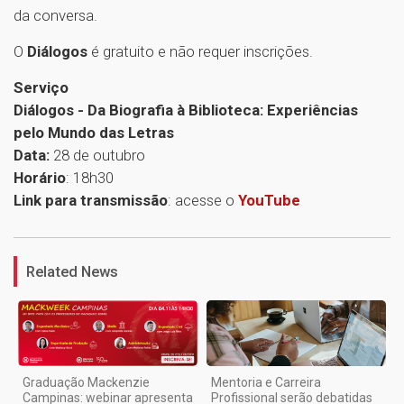
da conversa.
O
Diálogos
é gratuito e não requer inscrições.
Serviço
Diálogos - Da Biografia à Biblioteca: Experiências
pelo Mundo das Letras
Data:
28 de outubro
Horário
: 18h30
Link para transmissão
: acesse o
YouTube
1
Related News
Graduação Mackenzie
Mentoria e Carreira
Campinas: webinar apresenta
Profissional serão debatidas