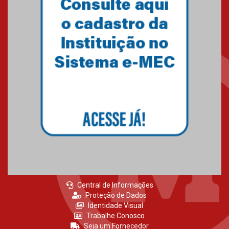
Central de Informações
Proteção de Dados
Identidade Visual
Trabalhe Conosco
Seja um Fornecedor