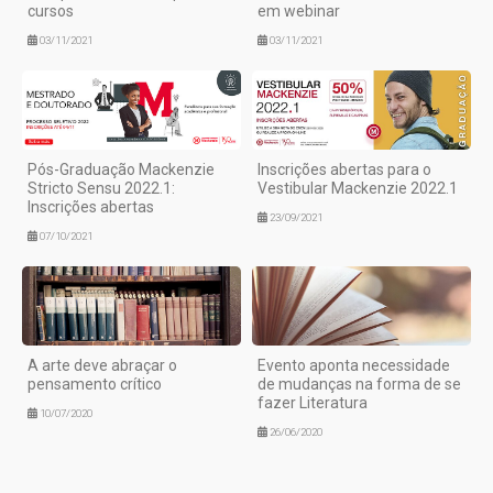
cursos
em webinar
03/11/2021
03/11/2021
Pós-Graduação Mackenzie
Inscrições abertas para o
Stricto Sensu 2022.1:
Vestibular Mackenzie 2022.1
Inscrições abertas
23/09/2021
07/10/2021
A arte deve abraçar o
Evento aponta necessidade
pensamento crítico
de mudanças na forma de se
fazer Literatura
10/07/2020
26/06/2020