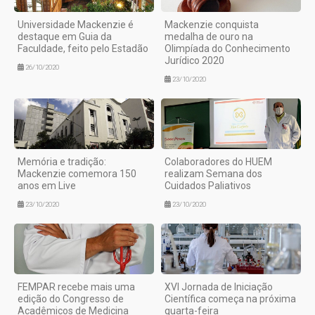
Universidade Mackenzie é
Mackenzie conquista
destaque em Guia da
medalha de ouro na
Faculdade, feito pelo Estadão
Olimpíada do Conhecimento
Jurídico 2020
26/10/2020
23/10/2020
Memória e tradição:
Colaboradores do HUEM
Mackenzie comemora 150
realizam Semana dos
anos em Live
Cuidados Paliativos
23/10/2020
23/10/2020
FEMPAR recebe mais uma
XVI Jornada de Iniciação
edição do Congresso de
Científica começa na próxima
Acadêmicos de Medicina
quarta-feira