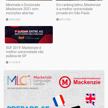
Mestrado e Doutorado
Em ranking latino, Mackenzie
Mackenzie 2021 com
é a melhor universidade
inscrições abertas
privada em São Paulo
14/09/2020
08/07/2020
RUF 2019: Mackenzie é
melhor universidade não
pública de SP
11/10/2019