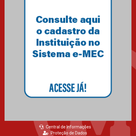
Primeiro culto do ano ressalta o
agradecimento
27.02.2026
Mackenzie recepciona calouros
do primeiro semestre de 2026
06.02.2026
Central de Informações
Proteção de Dados