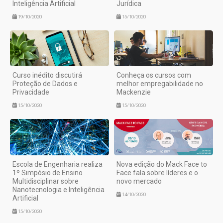
Inteligência Artificial
Jurídica
19/10/2020
15/10/2020
Curso inédito discutirá
Conheça os cursos com
Proteção de Dados e
melhor empregabilidade no
Privacidade
Mackenzie
15/10/2020
15/10/2020
Escola de Engenharia realiza
Nova edição do Mack Face to
1º Simpósio de Ensino
Face fala sobre líderes e o
Multidisciplinar sobre
novo mercado
Nanotecnologia e Inteligência
14/10/2020
Artificial
15/10/2020