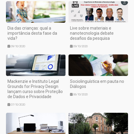
Dia das crianças: qual a
Live sobre materiais e
importância desta fase da
nanotecnologia debate
vida?
desafios da pesquisa
09/10/2020
09/10/2020
Mackenzie e Instituto Legal
Sociolinguística em pauta no
Grounds for Privacy Design
Diálogos
lançam curso sobre Proteção
06/10/2020
de Dados e Privacidade
07/10/2020