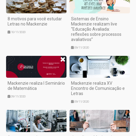
8 motivos para você estudar
Sistemas de Ensino
Letras no Mackenzie
Mackenzie realizam live
“Educação Avaliada:
10/11/2020
reflexões sobre processos
avaliativos”
09/11/2020
Mackenzie realiza I Seminário
Mackenzie realiza XV
de Matemática
Encontro de Comunicação e
Letras
09/11/2020
09/11/2020