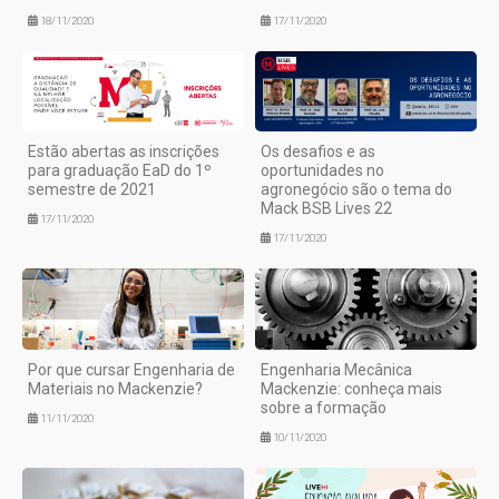
18/11/2020
17/11/2020
Estão abertas as inscrições
Os desafios e as
para graduação EaD do 1º
oportunidades no
semestre de 2021
agronegócio são o tema do
Mack BSB Lives 22
17/11/2020
17/11/2020
Por que cursar Engenharia de
Engenharia Mecânica
Materiais no Mackenzie?
Mackenzie: conheça mais
sobre a formação
11/11/2020
10/11/2020