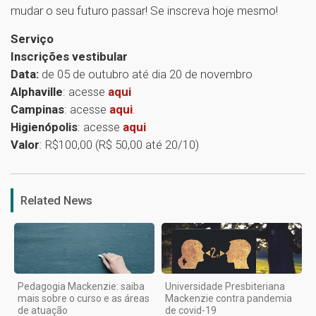
mudar o seu futuro passar! Se inscreva hoje mesmo!
Serviço
Inscrições vestibular
Data:
de 05 de outubro até dia 20 de novembro
Alphaville
: acesse
aqui
Campinas
: acesse
aqui
.
Higienópolis
: acesse
aqui
Valor
: R$100,00 (R$ 50,00 até 20/10)
1
Related News
Pedagogia Mackenzie: saiba
Universidade Presbiteriana
mais sobre o curso e as áreas
Mackenzie contra pandemia
de atuação
de covid-19