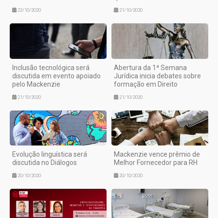
22/10/2020
21/10/2020
Inclusão tecnológica será
Abertura da 1ª Semana
discutida em evento apoiado
Jurídica inicia debates sobre
pelo Mackenzie
formação em Direito
21/10/2020
21/10/2020
Evolução linguística será
Mackenzie vence prêmio de
discutida no Diálogos
Melhor Fornecedor para RH
20/10/2020
20/10/2020