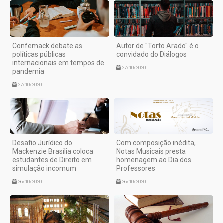
Confemack debate as
Autor de "Torto Arado" é o
políticas públicas
convidado do Diálogos
internacionais em tempos de
27/10/2020
pandemia
27/10/2020
Desafio Jurídico do
Com composição inédita,
Mackenzie Brasília coloca
Notas Musicais presta
estudantes de Direito em
homenagem ao Dia dos
simulação incomum
Professores
26/10/2020
26/10/2020