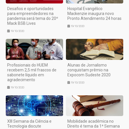
Desafios e oportunidades
Hospital Evangélico
para empreendedores na
Mackenzie inaugura novo
pandemia será tema do 20º
Pronto Atendimento 24 horas
Mack BSB Lives
19/10/2020
19/10/2020
Profissionais do HUEM
Alunas de Jornalismo
recebem 2,5 mil frascos de
conquistam prêmio na
sabonete líquido em
Expocom Sudeste 2020
agradecimento
19/10/2020
19/10/2020
XIII Semana da Ciência e
Mobilidade acadêmica no
Tecnologia discute
Direito é tema da 1ª Semana