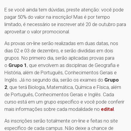
E se você ainda tem dúvidas, preste atenção: você pode
pagar 50% do valor na inscrição! Mas é por tempo
limitado, é necessário se inscrever até 20 de outubro para
aproveitar o valor promocional.
As provas on-line serão realizadas em duas datas, nos
dias 02 e 03 de dezembro, e serão divididas em dois
grupos. No primeiro dia, serão aplicadas provas para
o
Grupo 1
, que envolvem as disciplinas de Geografia e
História, além de Português, Conhecimentos Gerais e
Inglês. Já no segundo dia, serão os exames do
Grupo
2
, que terá Biologia, Matemática, Química e Física, além
de Português, Conhecimentos Gerais e Inglês. Cada
curso está em um grupo específico e você pode conferir
mais informações sobre cada modalidade no
edital
.
As inscrições serão totalmente on-line e feitas no site
específico de cada campus. Não deixe a chance de