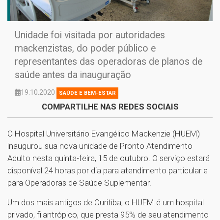
Unidade foi visitada por autoridades
mackenzistas, do poder público e
representantes das operadoras de planos de
saúde antes da inauguração
19.10.2020
SAÚDE E BEM-ESTAR
COMPARTILHE NAS REDES SOCIAIS
O Hospital Universitário Evangélico Mackenzie (HUEM)
inaugurou sua nova unidade de Pronto Atendimento
Adulto nesta quinta-feira, 15 de outubro. O serviço estará
disponível 24 horas por dia para atendimento particular e
para Operadoras de Saúde Suplementar.
Um dos mais antigos de Curitiba, o HUEM é um hospital
privado, filantrópico, que presta 95% de seu atendimento