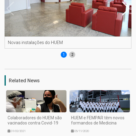
Novas instalações do HUEM
1
2
Related News
Colaboradores do HUEM são
HUEM e FEMPAR têm novos
vacinados contra Covid-19
formandos de Medicina
01/02/2021
05/11/2020