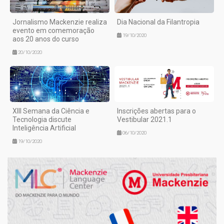
Jornalismo Mackenzie realiza
Dia Nacional da Filantropia
evento em comemoração
19/10/2020
aos 20 anos do curso
20/10/2020
XIII Semana da Ciência e
Inscrições abertas para o
Tecnologia discute
Vestibular 2021.1
Inteligência Artificial
06/10/2020
19/10/2020