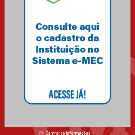
05.03.2026
Primeiro culto do ano ressalta o
agradecimento
27.02.2026
Mackenzie recepciona calouros
do primeiro semestre de 2026
06.02.2026
Central de Informações