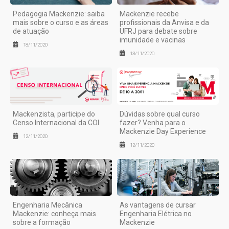
Pedagogia Mackenzie: saiba
Mackenzie recebe
mais sobre o curso e as áreas
profissionais da Anvisa e da
de atuação
UFRJ para debate sobre
imunidade e vacinas
18/11/2020
13/11/2020
Mackenzista, participe do
Dúvidas sobre qual curso
Censo Internacional da COI
fazer? Venha para o
Mackenzie Day Experience
12/11/2020
12/11/2020
Engenharia Mecânica
As vantagens de cursar
Mackenzie: conheça mais
Engenharia Elétrica no
sobre a formação
Mackenzie