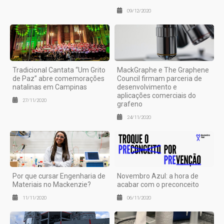
09/12/2020
Tradicional Cantata “Um Grito
MackGraphe e The Graphene
de Paz” abre comemorações
Council firmam parceria de
natalinas em Campinas
desenvolvimento e
aplicações comerciais do
27/11/2020
grafeno
24/11/2020
Por que cursar Engenharia de
Novembro Azul: a hora de
Materiais no Mackenzie?
acabar com o preconceito
11/11/2020
06/11/2020