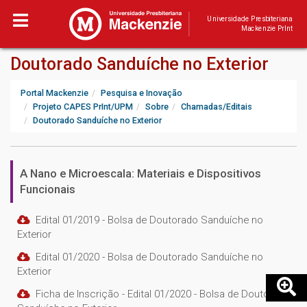
Universidade Presbiteriana
Mackenzie PrInt
Doutorado Sanduíche no Exterior
Portal Mackenzie
Pesquisa e Inovação
Projeto CAPES PrInt/UPM
Sobre
Chamadas/Editais
Doutorado Sanduíche no Exterior
A Nano e Microescala: Materiais e Dispositivos
Funcionais
Edital 01/2019 - Bolsa de Doutorado Sanduíche no
Exterior
Edital 01/2020 - Bolsa de Doutorado Sanduíche no
Exterior
Ficha de Inscrição - Edital 01/2020 - Bolsa de Doutorado