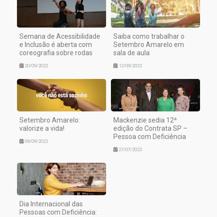
Semana de Acessibilidade
Saiba como trabalhar o
e Inclusão é aberta com
Setembro Amarelo em
coreografia sobre rodas
sala de aula
20/09/2022
12/09/2022
Setembro Amarelo:
Mackenzie sedia 12ª
valorize a vida!
edição do Contrata SP –
Pessoa com Deficiência
09/09/2022
27/07/2022
Dia Internacional das
Pessoas com Deficiência: