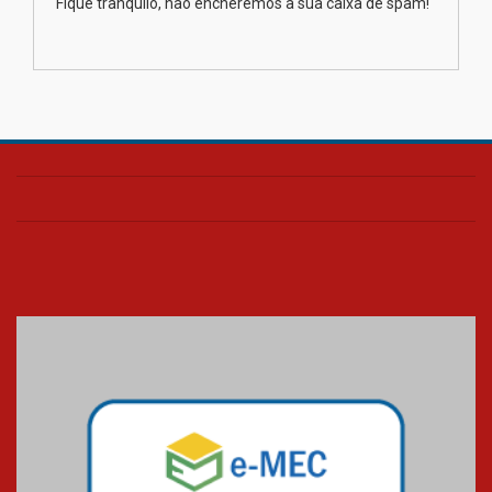
Fique tranquilo, não encheremos a sua caixa de spam!
na educação dos filhos além da
escola
04.08.2026