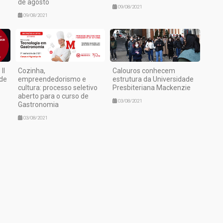
de agosto
09/08/2021
09/08/2021
II
Cozinha,
Calouros conhecem
 de
empreendedorismo e
estrutura da Universidade
cultura: processo seletivo
Presbiteriana Mackenzie
aberto para o curso de
03/08/2021
Gastronomia
03/08/2021