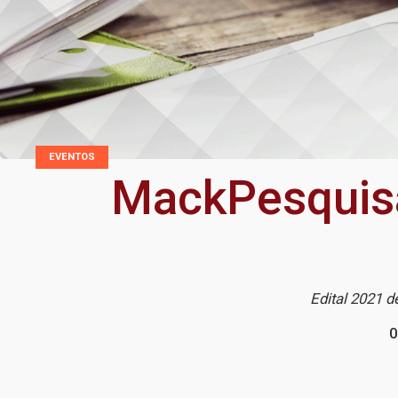
EVENTOS
MackPesquisa
Edital 2021 d
0