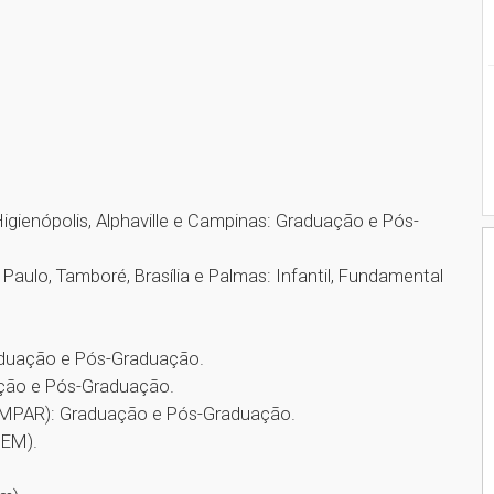
igienópolis, Alphaville e Campinas: Graduação e Pós-
Paulo, Tamboré, Brasília e Palmas: Infantil, Fundamental
raduação e Pós-Graduação.
ação e Pós-Graduação.
EMPAR): Graduação e Pós-Graduação.
UEM).