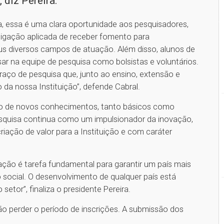
 diz Pereira.
, essa é uma clara oportunidade aos pesquisadores,
igação aplicada de receber fomento para
us diversos campos de atuação. Além disso, alunos de
r na equipe de pesquisa como bolsistas e voluntários.
braço de pesquisa que, junto ao ensino, extensão e
 da nossa Instituição”, defende Cabral.
to de novos conhecimentos, tanto básicos como
squisa continua como um impulsionador da inovação,
iação de valor para a Instituição e com caráter
vação é tarefa fundamental para garantir um país mais
social. O desenvolvimento de qualquer país está
setor”, finaliza o presidente Pereira.
o perder o período de inscrições. A submissão dos