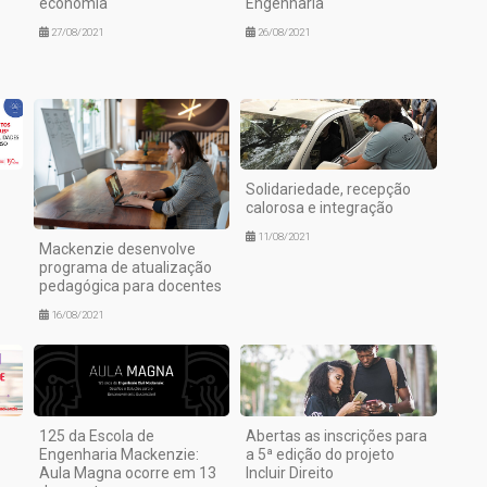
economia
Engenharia
27/08/2021
26/08/2021
Solidariedade, recepção
calorosa e integração
11/08/2021
Mackenzie desenvolve
programa de atualização
pedagógica para docentes
16/08/2021
125 da Escola de
Abertas as inscrições para
Engenharia Mackenzie:
a 5ª edição do projeto
Aula Magna ocorre em 13
Incluir Direito