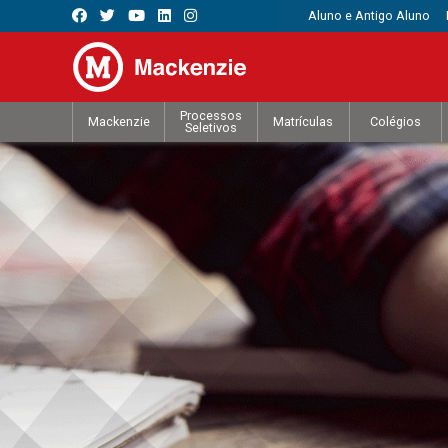
Aluno e Antigo Aluno
Processos
Mackenzie
Matrículas
Colégios
Seletivos