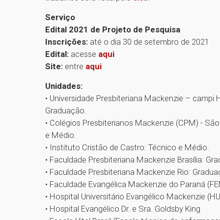
Serviço
Edital 2021 de Projeto de Pesquisa
Inscrições:
até o dia 30 de setembro de 2021
Edital:
acesse
aqui
Site:
entre
aqui
Unidades:
• Universidade Presbiteriana Mackenzie – campi H
Graduação.
• Colégios Presbiterianos Mackenzie (CPM) - São 
e Médio.
• Instituto Cristão de Castro: Técnico e Médio.
• Faculdade Presbiteriana Mackenzie Brasília: G
• Faculdade Presbiteriana Mackenzie Rio: Gradu
• Faculdade Evangélica Mackenzie do Paraná (F
• Hospital Universitário Evangélico Mackenzie (H
• Hospital Evangélico Dr. e Sra. Goldsby King