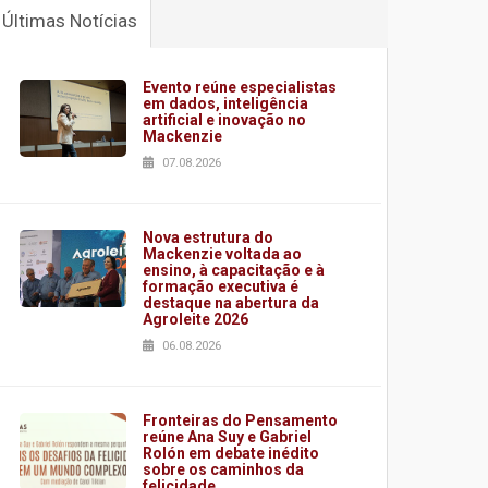
Últimas Notícias
Evento reúne especialistas
em dados, inteligência
artificial e inovação no
Mackenzie
07.08.2026
Nova estrutura do
Mackenzie voltada ao
ensino, à capacitação e à
formação executiva é
destaque na abertura da
Agroleite 2026
06.08.2026
Fronteiras do Pensamento
reúne Ana Suy e Gabriel
Rolón em debate inédito
sobre os caminhos da
felicidade