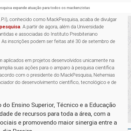
squisa expande atuação para todos os mackenzistas
P.I), conhecido como MackPesquisa, acaba de divulgar
 pesquisa
. A partir de agora, além da Universidade
tidas e associadas do Instituto Presbiteriano
As inscrições podem ser feitas até 30 de setembro de
m aplicados em projetos desenvolvidos unicamente na
mplia suas ações para o amparo à pesquisa científica
 acordo com o presidente do MackPesquisa, Nehemias
nciador do desenvolvimento científico, tecnológico e de
o do Ensino Superior, Técnico e a Educação
idade de recursos para toda a área, com a
ociais e promovendo maior sinergia entre a