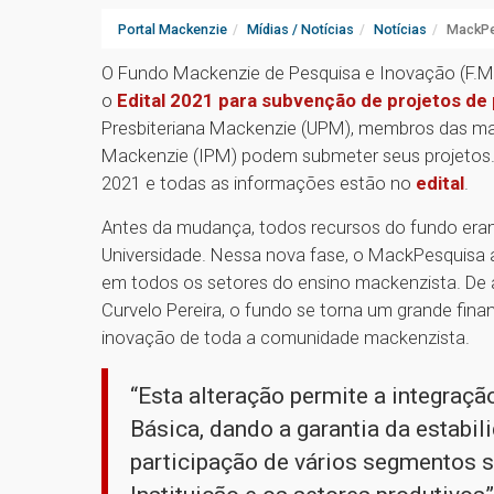
Portal Mackenzie
Mídias / Notícias
Notícias
MackPe
O Fundo Mackenzie de Pesquisa e Inovação (F.M.
o
Edital 2021 para subvenção de projetos de
Presbiteriana Mackenzie (UPM), membros das man
Mackenzie (IPM) podem submeter seus projetos. 
2021 e todas as informações estão no
edital
.
Antes da mudança, todos recursos do fundo era
Universidade. Nessa nova fase, o MackPesquisa a
em todos os setores do ensino mackenzista. De
Curvelo Pereira, o fundo se torna um grande fina
inovação de toda a comunidade mackenzista.
“Esta alteração permite a integraçã
Básica, dando a garantia da estabil
participação de vários segmentos s