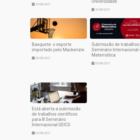
Universidade
10/08/2021
10/08/2021
Basquete: o esporte
Submissão de trabalhos: 
importado pelo Mackenzie
Seminário Internacional
Matemática
05/08/2021
03/08/2021
Está aberta a submissão
de trabalhos científicos
para III Seminário
Internacional GEICS
02/08/2021