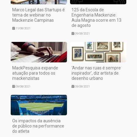
Marco Legal das Startups é
125 da Escola de
tema de webinar no
Engenharia Mackenzie:
Mackenzie Campinas
Aula Magna ocorre em 13
de agosto
11/08/2021
09/08/2021
MackPesquisa expande
‘Andar nas ruas é sempre
atuação para todos os
inspirador’, diz artista de
mackenzistas
desenho urbano
09/08/2021
09/08/2021
Os impactos da ausência
de público na performance
do atleta