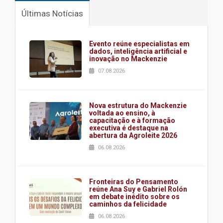
Últimas Notícias
Evento reúne especialistas em
dados, inteligência artificial e
inovação no Mackenzie
07.08.2026
Nova estrutura do Mackenzie
voltada ao ensino, à
capacitação e à formação
executiva é destaque na
abertura da Agroleite 2026
06.08.2026
Fronteiras do Pensamento
reúne Ana Suy e Gabriel Rolón
em debate inédito sobre os
caminhos da felicidade
06.08.2026