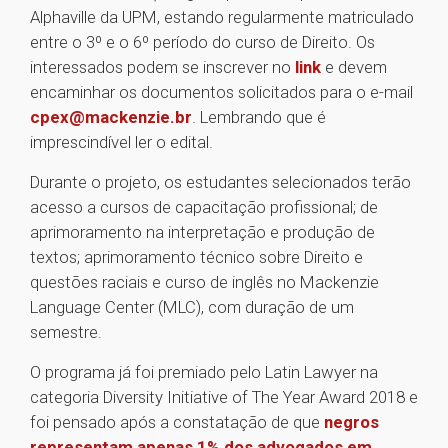
Alphaville da UPM, estando regularmente matriculado
entre o 3º e o 6º período do curso de Direito. Os
interessados podem se inscrever no
link
e devem
encaminhar os documentos solicitados para o e-mail
cpex@mackenzie.br
. Lembrando que é
imprescindível ler o edital.
Durante o projeto, os estudantes selecionados terão
acesso a cursos de capacitação profissional; de
aprimoramento na interpretação e produção de
textos; aprimoramento técnico sobre Direito e
questões raciais e curso de inglês no Mackenzie
Language Center (MLC), com duração de um
semestre.
O programa já foi premiado pelo Latin Lawyer na
categoria Diversity Initiative of The Year Award 2018 e
foi pensado após a constatação de que
negros
representam apenas 1% dos advogados em