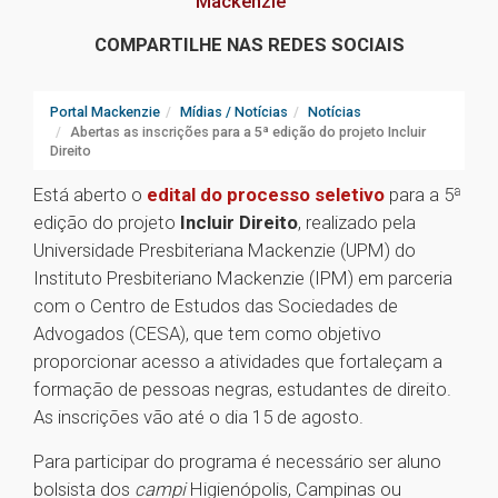
Mackenzie
COMPARTILHE NAS REDES SOCIAIS
Portal Mackenzie
Mídias / Notícias
Notícias
Abertas as inscrições para a 5ª edição do projeto Incluir
Direito
Está aberto o
edital do processo seletivo
para a 5ª
edição do projeto
Incluir Direito
, realizado pela
Universidade Presbiteriana Mackenzie (UPM) do
Instituto Presbiteriano Mackenzie (IPM) em parceria
com o Centro de Estudos das Sociedades de
Advogados (CESA), que tem como objetivo
proporcionar acesso a atividades que fortaleçam a
formação de pessoas negras, estudantes de direito.
As inscrições vão até o dia 15 de agosto.
Para participar do programa é necessário ser aluno
bolsista dos
campi
Higienópolis, Campinas ou