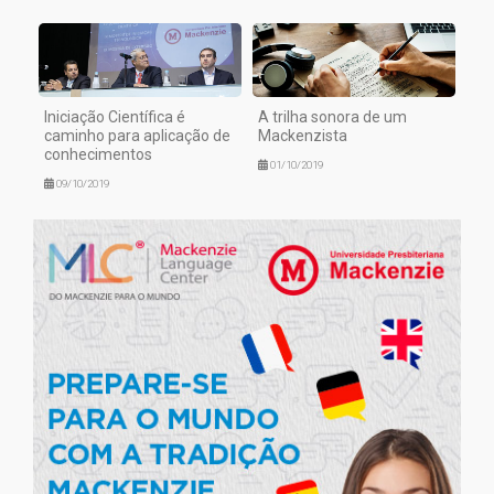
Iniciação Científica é
A trilha sonora de um
caminho para aplicação de
Mackenzista
conhecimentos
01/10/2019
09/10/2019