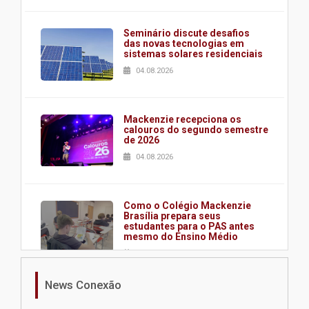
Seminário discute desafios
das novas tecnologias em
sistemas solares residenciais
04.08.2026
Mackenzie recepciona os
calouros do segundo semestre
de 2026
04.08.2026
Como o Colégio Mackenzie
Brasília prepara seus
estudantes para o PAS antes
mesmo do Ensino Médio
04.08.2026
News Conexão
Como os pais podem investir