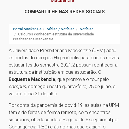
Mackenzie
COMPARTILHE NAS REDES SOCIAIS
Portal Mackenzie
Mídias / Notícias
Notícias
Calouros conhecem estrutura da Universidade
Presbiteriana Mackenzie
A Universidade Presbiteriana Mackenzie (UPM) abriu
as portas do campus Higienópolis para que os novos
estudantes do semestre 2021.2 possam conhecer a
estrutura da instituição em que estudarão. O
Esquenta Mackenzie
, que promove o tour pelo
campus
, começou nesta quarta-feira, 28 de julho, e
vai até o dia 31 de julho.
Por conta da pandemia de covid-19, as aulas na UPM
têm sido feitas de forma remota, com encontros
síncronos, obedecendo o Regime de Excepcional por
Contingência (REC) e às normas que exigiam o