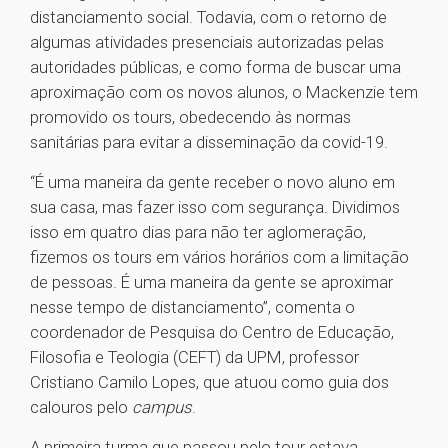
distanciamento social. Todavia, com o retorno de
algumas atividades presenciais autorizadas pelas
autoridades públicas, e como forma de buscar uma
aproximação com os novos alunos, o Mackenzie tem
promovido os tours, obedecendo às normas
sanitárias para evitar a disseminação da covid-19.
“É uma maneira da gente receber o novo aluno em
sua casa, mas fazer isso com segurança. Dividimos
isso em quatro dias para não ter aglomeração,
fizemos os tours em vários horários com a limitação
de pessoas. É uma maneira da gente se aproximar
nesse tempo de distanciamento”, comenta o
coordenador de Pesquisa do Centro de Educação,
Filosofia e Teologia (CEFT) da UPM, professor
Cristiano Camilo Lopes, que atuou como guia dos
calouros pelo
campus
.
A primeira turma que passou pelo tour estava