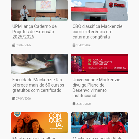
UPM lança Caderno de
CBO classifica Mackenzie
Projetos de Extensão
como referência em
2025/2026
catarata congênita
13/02/2026
10/02/2026
Faculdade Mackenzie Rio
Universidade Mackenzie
oferece mais de 60 cursos
divulga Plano de
gratuitos com certificado
Desenvolvimento
Institucional
27/01/2026
09/01/2026
Mackenzie é a melhor
Mackenzie concede título