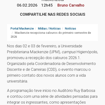
06.02.2026
12h45
Bruno Carvalho
COMPARTILHE NAS REDES SOCIAIS
Portal Mackenzie
Mídias / Notícias
Notícias
Mackenzie recepciona calouros do primeiro semestre de
2026
Nos dias 02 e 03 de fevereiro, a Universidade
Presbiteriana Mackenzie (UPM),
campus
Higienópolis,
promoveu a recepção dos calouros 2026.1.
Organizado pela Coordenadoria de Desenvolvimento
Discente e de Carreiras (CDD), o evento marcou o
primeiro contato dos novos alunos com a vida
universitária.
A programação teve início no Auditório Ruy Barbosa
e contou com uma série de atividades pensadas para
integrar os ingressantes, como apresentações