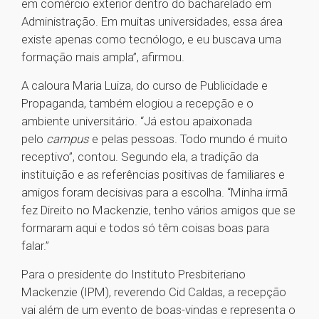
em comércio exterior dentro do bacharelado em
Administração. Em muitas universidades, essa área
existe apenas como tecnólogo, e eu buscava uma
formação mais ampla”, afirmou.
A caloura Maria Luiza, do curso de Publicidade e
Propaganda, também elogiou a recepção e o
ambiente universitário. “Já estou apaixonada
pelo
campus
e pelas pessoas. Todo mundo é muito
receptivo”, contou. Segundo ela, a tradição da
instituição e as referências positivas de familiares e
amigos foram decisivas para a escolha. “Minha irmã
fez Direito no Mackenzie, tenho vários amigos que se
formaram aqui e todos só têm coisas boas para
falar.”
Para o presidente do Instituto Presbiteriano
Mackenzie (IPM), reverendo Cid Caldas, a recepção
vai além de um evento de boas-vindas e representa o