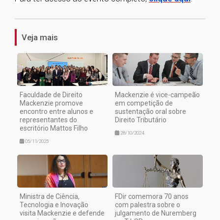
1
Veja mais
Faculdade de Direito
Mackenzie é vice-campeão
Mackenzie promove
em competição de
encontro entre alunos e
sustentação oral sobre
representantes do
Direito Tributário
escritório Mattos Filho
28/10/2024
05/11/2025
Ministra de Ciência,
FDir comemora 70 anos
Tecnologia e Inovação
com palestra sobre o
visita Mackenzie e defende
julgamento de Nuremberg