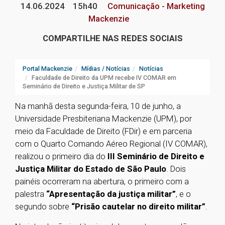
14.06.2024
15h40
Comunicação - Marketing
Mackenzie
COMPARTILHE NAS REDES SOCIAIS
Portal Mackenzie
Mídias / Notícias
Notícias
Faculdade de Direito da UPM recebe IV COMAR em
Seminário de Direito e Justiça Militar de SP
Na manhã desta segunda-feira, 10 de junho, a
Universidade Presbiteriana Mackenzie (UPM), por
meio da Faculdade de Direito (FDir) e em parceria
com o Quarto Comando Aéreo Regional (IV COMAR),
realizou o primeiro dia do
III Seminário de Direito e
Justiça Militar do Estado de São Paulo
. Dois
painéis ocorreram na abertura, o primeiro com a
palestra
“Apresentação da justiça militar”
, e o
segundo sobre
“Prisão cautelar no direito militar”
.