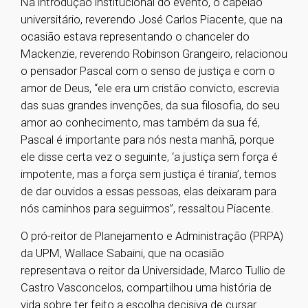
Na introdução institucional do evento, o capelão
universitário, reverendo José Carlos Piacente, que na
ocasião estava representando o chanceler do
Mackenzie, reverendo Robinson Grangeiro, relacionou
o pensador Pascal com o senso de justiça e com o
amor de Deus, “ele era um cristão convicto, escrevia
das suas grandes invenções, da sua filosofia, do seu
amor ao conhecimento, mas também da sua fé,
Pascal é importante para nós nesta manhã, porque
ele disse certa vez o seguinte, ‘a justiça sem força é
impotente, mas a força sem justiça é tirania’, temos
de dar ouvidos a essas pessoas, elas deixaram para
nós caminhos para seguirmos”, ressaltou Piacente.
O pró-reitor de Planejamento e Administração (PRPA)
da UPM, Wallace Sabaini, que na ocasião
representava o reitor da Universidade, Marco Tullio de
Castro Vasconcelos, compartilhou uma história de
vida sobre ter feito a escolha decisiva de cursar