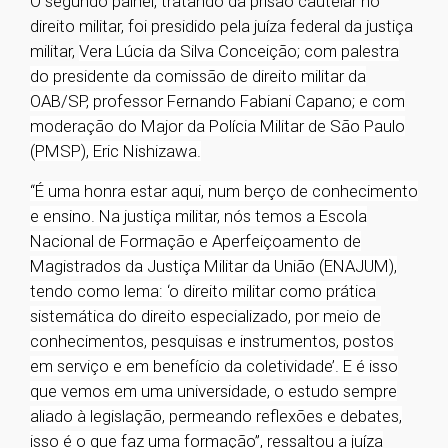
O segundo painel, tratando da prisão cautelar no
direito militar, foi presidido pela juíza federal da justiça
militar,
Vera Lúcia da Silva Conceição; com palestra
do presidente da comissão de direito militar da
OAB/SP, professor Fernando Fabiani Capano; e com
moderação do Major da Polícia Militar de São Paulo
(PMSP), Eric Nishizawa.
“É uma honra estar aqui, num berço de conhecimento
e ensino. Na justiça militar, nós temos a Escola
Nacional de Formação e Aperfeiçoamento de
Magistrados da Justiça Militar da União (ENAJUM),
tendo como lema: ‘o direito militar como prática
sistemática do direito especializado, por meio de
conhecimentos, pesquisas e instrumentos, postos
em serviço e em benefício da coletividade’. E é isso
que vemos em uma universidade, o estudo sempre
aliado à legislação, permeando reflexões e debates,
isso é o que faz uma formação”, ressaltou a juíza