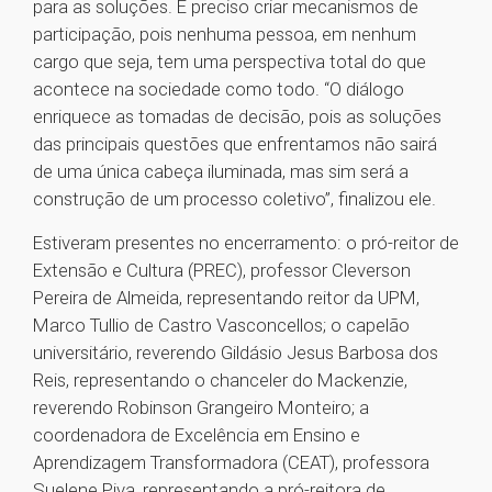
para as soluções. É preciso criar mecanismos de
participação, pois nenhuma pessoa, em nenhum
cargo que seja, tem uma perspectiva total do que
acontece na sociedade como todo. “O diálogo
enriquece as tomadas de decisão, pois as soluções
das principais questões que enfrentamos não sairá
de uma única cabeça iluminada, mas sim será a
construção de um processo coletivo”, finalizou ele.
Estiveram presentes no encerramento: o pró-reitor de
Extensão e Cultura (PREC), professor Cleverson
Pereira de Almeida, representando reitor da UPM,
Marco Tullio de Castro Vasconcellos; o capelão
universitário, reverendo Gildásio Jesus Barbosa dos
Reis, representando o chanceler do Mackenzie,
reverendo Robinson Grangeiro Monteiro; a
coordenadora de Excelência em Ensino e
Aprendizagem Transformadora (CEAT), professora
Suelene Piva, representando a pró-reitora de