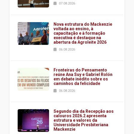
07.08.2026
Nova estrutura do Mackenzie
voltada ao ensino, à
capacitação e à formação
executiva é destaque na
abertura da Agroleite 2026
06.08.2026
Fronteiras do Pensamento
reúne Ana Suy e Gabriel Rolón
em debate inédito sobre os
caminhos da felicidade
06.08.2026
Segundo dia da Recepção aos
calouros 2026.2 apresenta
estrutura e valores da
Universidade Presbiteriana
Mackenzie