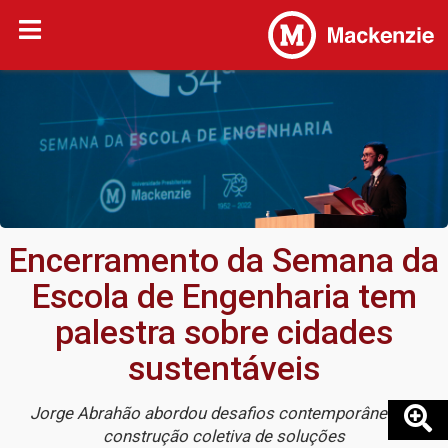
Encerramento da Semana da
Escola de Engenharia tem
palestra sobre cidades
sustentáveis
Jorge Abrahão abordou desafios contemporâneos e
construção coletiva de soluções