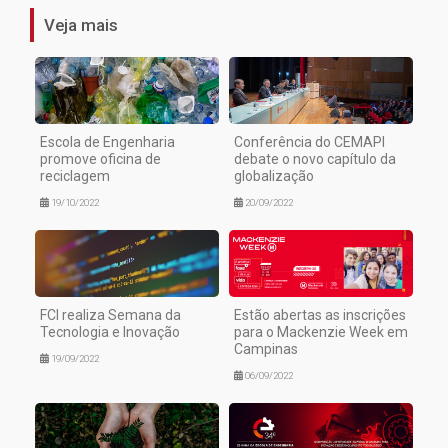
Veja mais
Escola de Engenharia
Conferência do CEMAPI
promove oficina de
debate o novo capítulo da
reciclagem
globalização
19/10/2022
20/09/2022
FCI realiza Semana da
Estão abertas as inscrições
Tecnologia e Inovação
para o Mackenzie Week em
Campinas
19/09/2022
06/09/2022