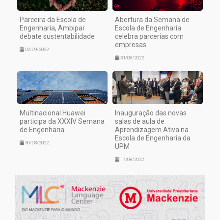
Parceira da Escola de
Abertura da Semana de
Engenharia, Ambipar
Escola de Engenharia
debate sustentabilidade
celebra parcerias com
empresas
02/09/2022
31/08/2022
Multinacional Huawei
Inauguração das novas
participa da XXXIV Semana
salas de aula de
de Engenharia
Aprendizagem Ativa na
Escola de Engenharia da
30/08/2022
UPM
17/08/2022