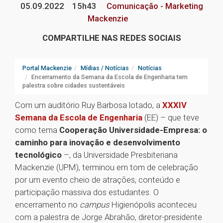
05.09.2022
15h43
Comunicação - Marketing
Mackenzie
COMPARTILHE NAS REDES SOCIAIS
Portal Mackenzie
Mídias / Notícias
Notícias
Encerramento da Semana da Escola de Engenharia tem
palestra sobre cidades sustentáveis
Com um auditório Ruy Barbosa lotado, a
XXXIV
Semana da Escola de Engenharia
(EE) – que teve
como tema
Cooperação Universidade-Empresa: o
caminho para inovação e desenvolvimento
tecnológico
–, da Universidade Presbiteriana
Mackenzie (UPM), terminou em tom de celebração
por um evento cheio de atrações, conteúdo e
participação massiva dos estudantes. O
encerramento no
campus
Higienópolis aconteceu
com a palestra de Jorge Abrahão, diretor-presidente