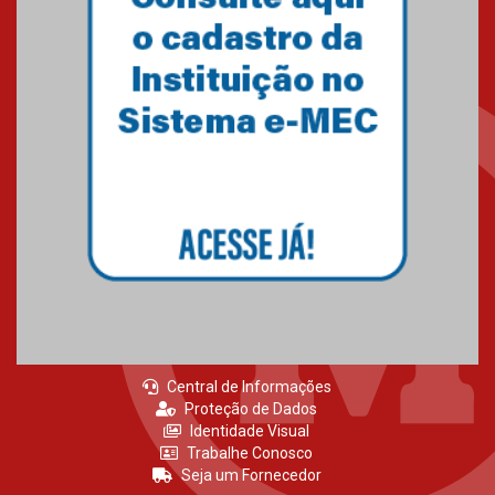
Central de Informações
Proteção de Dados
Identidade Visual
Trabalhe Conosco
Seja um Fornecedor