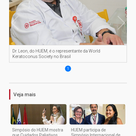
Dr. Leon, do HUEM, é o representante da World
Keratoconus Society no Brasil
1
Veja mais
Simpósio do HUEM mostra
HUEM participa de
que Cuidados Paliativos
Simpósio Internacional de