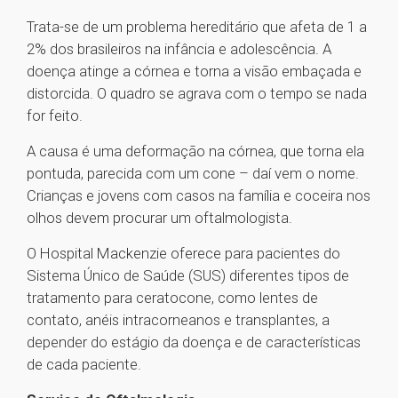
Trata-se de um problema hereditário que afeta de 1 a
2% dos brasileiros na infância e adolescência. A
doença atinge a córnea e torna a visão embaçada e
distorcida. O quadro se agrava com o tempo se nada
for feito.
A causa é uma deformação na córnea, que torna ela
pontuda, parecida com um cone – daí vem o nome.
Crianças e jovens com casos na família e coceira nos
olhos devem procurar um oftalmologista.
O Hospital Mackenzie oferece para pacientes do
Sistema Único de Saúde (SUS) diferentes tipos de
tratamento para ceratocone, como lentes de
contato, anéis intracorneanos e transplantes, a
depender do estágio da doença e de características
de cada paciente.