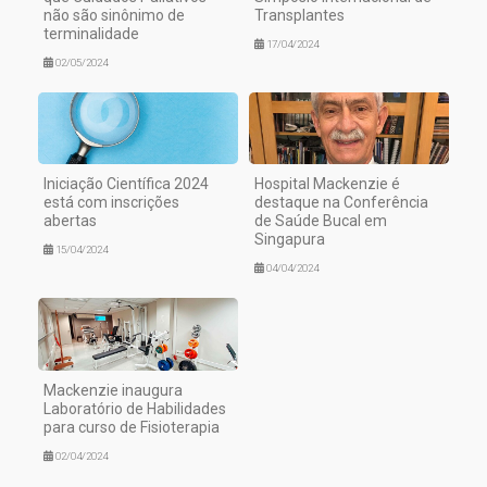
não são sinônimo de
Transplantes
terminalidade
17/04/2024
02/05/2024
Iniciação Científica 2024
Hospital Mackenzie é
está com inscrições
destaque na Conferência
abertas
de Saúde Bucal em
Singapura
15/04/2024
04/04/2024
Mackenzie inaugura
Laboratório de Habilidades
para curso de Fisioterapia
02/04/2024