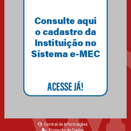
Central de Informações
Proteção de Dados