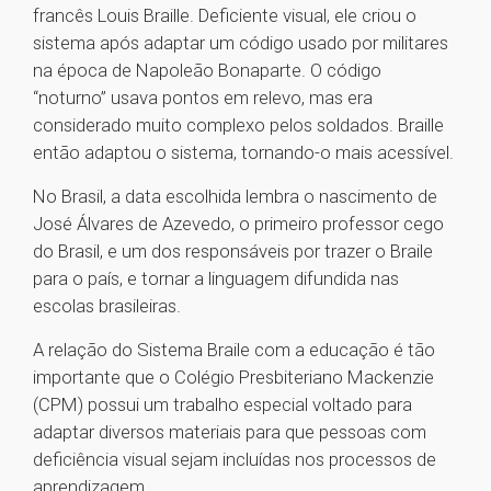
francês Louis Braille. Deficiente visual, ele criou o
sistema após adaptar um código usado por militares
na época de Napoleão Bonaparte. O código
“noturno” usava pontos em relevo, mas era
considerado muito complexo pelos soldados. Braille
então adaptou o sistema, tornando-o mais acessível.
No Brasil, a data escolhida lembra o nascimento de
José Álvares de Azevedo, o primeiro professor cego
do Brasil, e um dos responsáveis por trazer o Braile
para o país, e tornar a linguagem difundida nas
escolas brasileiras.
A relação do Sistema Braile com a educação é tão
importante que o Colégio Presbiteriano Mackenzie
(CPM) possui um trabalho especial voltado para
adaptar diversos materiais para que pessoas com
deficiência visual sejam incluídas nos processos de
aprendizagem.