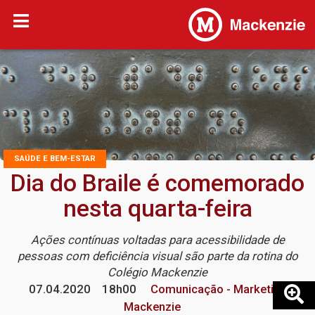
SAÚDE E BEM-ESTAR
Dia do Braile é comemorado
nesta quarta-feira
Ações contínuas voltadas para acessibilidade de
pessoas com deficiência visual são parte da rotina do
Colégio Mackenzie
07.04.2020
18h00
Comunicação - Marketing
Mackenzie