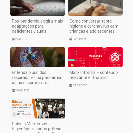
Pós-pandemia exigirá mais
Como conversar sobre
adaptações para
higiene e coronavírus com
deficientes visuais
crianças e adolescentes
29/06/2020
06/04/2020
Entenda o uso dos
Mack Informa – conteúdo
respiradores na pandemia
relevante e dinâmico
do novo coronavírus
25/03/2020
31/03/2020
Colégio Mackenzie
Higienópolis ganha prêmio