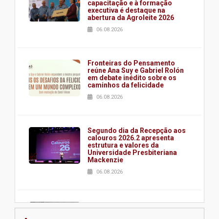
capacitação e à formação
executiva é destaque na
abertura da Agroleite 2026
06.08.2026
Fronteiras do Pensamento
reúne Ana Suy e Gabriel Rolón
em debate inédito sobre os
caminhos da felicidade
06.08.2026
Segundo dia da Recepção aos
calouros 2026.2 apresenta
estrutura e valores da
Universidade Presbiteriana
Mackenzie
06.08.2026
Nova apresentação do Centro
de Música Brasileira