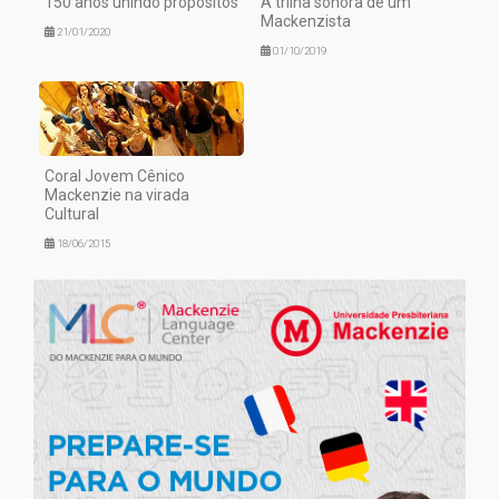
150 anos unindo propósitos
A trilha sonora de um
Mackenzista
21/01/2020
01/10/2019
Coral Jovem Cênico
Mackenzie na virada
Cultural
18/06/2015