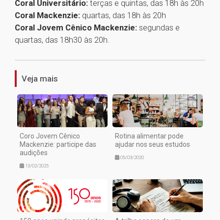
Coral Universitário:
terças e quintas, das 18h às 20h
Coral Mackenzie:
quartas, das 18h às 20h
Coral Jovem Cênico Mackenzie:
segundas e
quartas, das 18h30 às 20h.
1
Veja mais
Coro Jovem Cênico
Rotina alimentar pode
Mackenzie: participe das
ajudar nos seus estudos
audições
05/03/2020
13/02/2025