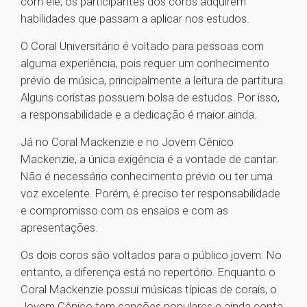
com ele, os participantes dos coros adquirem
habilidades que passam a aplicar nos estudos.
O Coral Universitário é voltado para pessoas com
alguma experiência, pois requer um conhecimento
prévio de música, principalmente a leitura de partitura.
Alguns coristas possuem bolsa de estudos. Por isso,
a responsabilidade e a dedicação é maior ainda.
Já no Coral Mackenzie e no Jovem Cênico
Mackenzie, a única exigência é a vontade de cantar.
Não é necessário conhecimento prévio ou ter uma
voz excelente. Porém, é preciso ter responsabilidade
e compromisso com os ensaios e com as
apresentações.
Os dois coros são voltados para o público jovem. No
entanto, a diferença está no repertório. Enquanto o
Coral Mackenzie possui músicas típicas de corais, o
Jovem Cênico tem canções populares e ainda conta