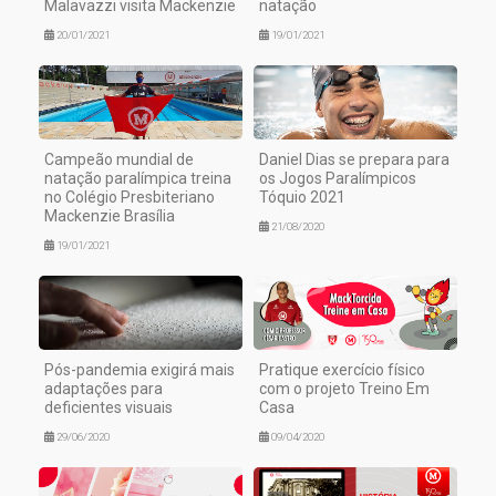
Malavazzi visita Mackenzie
natação
20/01/2021
19/01/2021
Campeão mundial de
Daniel Dias se prepara para
natação paralímpica treina
os Jogos Paralímpicos
no Colégio Presbiteriano
Tóquio 2021
Mackenzie Brasília
21/08/2020
19/01/2021
Pós-pandemia exigirá mais
Pratique exercício físico
adaptações para
com o projeto Treino Em
deficientes visuais
Casa
29/06/2020
09/04/2020