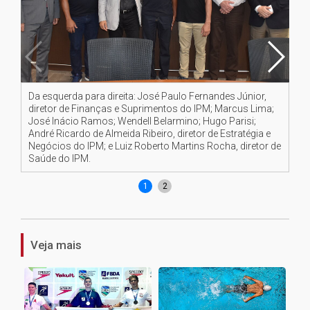
Da esquerda para direita: José Paulo Fernandes Júnior,
We
diretor de Finanças e Suprimentos do IPM; Marcus Lima;
José Inácio Ramos; Wendell Belarmino; Hugo Parisi;
André Ricardo de Almeida Ribeiro, diretor de Estratégia e
Negócios do IPM; e Luiz Roberto Martins Rocha, diretor de
Saúde do IPM.
1
2
Veja mais