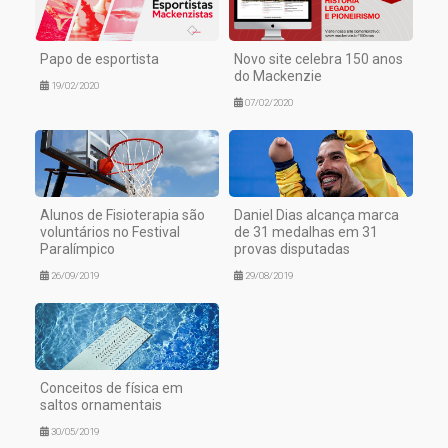
Papo de esportista
Novo site celebra 150 anos
do Mackenzie
19/02/2020
07/02/2020
Alunos de Fisioterapia são
Daniel Dias alcança marca
voluntários no Festival
de 31 medalhas em 31
Paralímpico
provas disputadas
26/09/2019
29/08/2019
Conceitos de física em
saltos ornamentais
30/05/2019