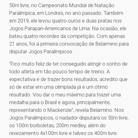
50m livre, no Campeonato Mundial de Natação
Paralímpica, em Londres, no ano passado. Também
em 2019, ele levou quatro ouros e duas pratas nos
Jogos Parapan-Americanos de Lima. Na ocasião, ele
bateu quatro recordes da competição. Com apenas
21 anos, foi a primeira convocação de Belarmino para
disputar Jogos Paralímpicos.
“Fico muito feliz de ter conseguido atingir o sonho de
todo atleta em tão pouco tempo de treino. A
expectativa é de trazer bons resultados, acredito que
só de estar em uma olimpíada já é um ótimo
resultado. Vou dar o meu máximo para trazer uma
medalha para o Brasil e agora, principalmente,
representando o Mackenzie”, revela Belarmino. Nos
Jogos Paralímpicos, o nadador disputará os 50m livre,
os 100m borboletas, 200m medley, além do
revezamento 4x100m livre e talvez os 400m livre.