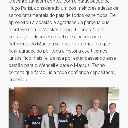
O evento também contou com a participação de
Hugo Parisi, considerado um dos melhores atletas de
saltos ornamentais do país de todos os tempos. Ele
aproveitou a ocasião e agradeceu a parceria que
manteve com o Mackenzie por 11 anos. “Com
certeza, só alcancei o nível que alcancei pelo
patrocínio do Mackenzie, mas muito mais do que
ficar agradecido por toda a história que tivemos
juntos, fico mais feliz ainda por estar passando esse
bastão para o Wendell e para o Marcus. Tenho
certeza que farão jus a toda confiança depositada”,
encerrou.