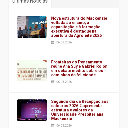
Últimas Notícias
Nova estrutura do Mackenzie
voltada ao ensino, à
capacitação e à formação
executiva é destaque na
abertura da Agroleite 2026
06.08.2026
Fronteiras do Pensamento
reúne Ana Suy e Gabriel Rolón
em debate inédito sobre os
caminhos da felicidade
06.08.2026
Segundo dia da Recepção aos
calouros 2026.2 apresenta
estrutura e valores da
Universidade Presbiteriana
Mackenzie
06.08.2026