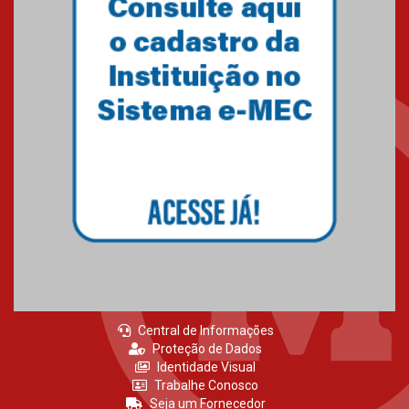
Central de Informações
Proteção de Dados
Identidade Visual
Trabalhe Conosco
Seja um Fornecedor