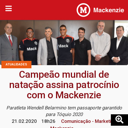
ATUALIDADES
Campeão mundial de
natação assina patrocínio
com o Mackenzie
Paratleta Wendell Belarmino tem passaporte garantido
para Tóquio 2020
21.02.2020
18h26
Comunicação - Marketing