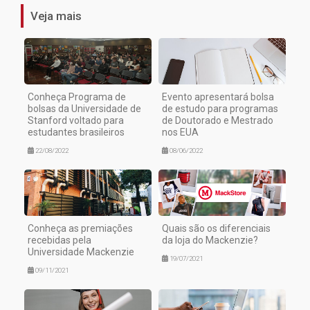
Veja mais
Conheça Programa de
Evento apresentará bolsa
bolsas da Universidade de
de estudo para programas
Stanford voltado para
de Doutorado e Mestrado
estudantes brasileiros
nos EUA
22/08/2022
08/06/2022
Conheça as premiações
Quais são os diferenciais
recebidas pela
da loja do Mackenzie?
Universidade Mackenzie
19/07/2021
09/11/2021