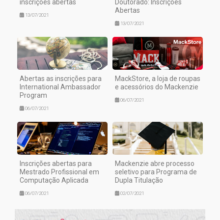
inscrições abertas
Doutorado: Inscrições
Abertas
13/07/2021
13/07/2021
Abertas as inscrições para
MackStore, a loja de roupas
International Ambassador
e acessórios do Mackenzie
Program
06/07/2021
06/07/2021
Inscrições abertas para
Mackenzie abre processo
Mestrado Profissional em
seletivo para Programa de
Computação Aplicada
Dupla Titulação
06/07/2021
02/07/2021