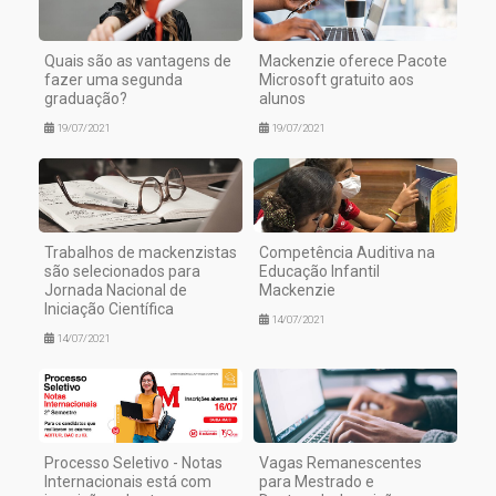
Quais são as vantagens de
Mackenzie oferece Pacote
fazer uma segunda
Microsoft gratuito aos
graduação?
alunos
19/07/2021
19/07/2021
Trabalhos de mackenzistas
Competência Auditiva na
são selecionados para
Educação Infantil
Jornada Nacional de
Mackenzie
Iniciação Científica
14/07/2021
14/07/2021
Processo Seletivo - Notas
Vagas Remanescentes
Internacionais está com
para Mestrado e