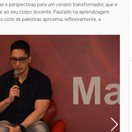
as e perspectivas para um cenário transformador, que é
de e ao seu corpo docente. Pautado na aprendizagem
o ciclo de palestras aproxima, reflexivamente, a