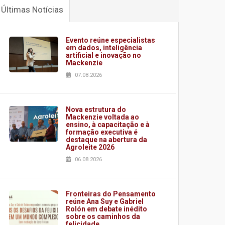
Últimas Notícias
Evento reúne especialistas
em dados, inteligência
artificial e inovação no
Mackenzie
07.08.2026
Nova estrutura do
Mackenzie voltada ao
ensino, à capacitação e à
formação executiva é
destaque na abertura da
Agroleite 2026
06.08.2026
Fronteiras do Pensamento
reúne Ana Suy e Gabriel
Rolón em debate inédito
sobre os caminhos da
felicidade