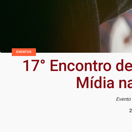
EVENTOS
17° Encontro de
Mídia n
Evento 
2