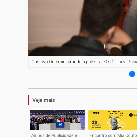
Gustavo Ono ministrando a palestra. FOTO: Luiza Pan
1
Veja mais
Alunos de Publicidade e
Encontro com Mia Couto