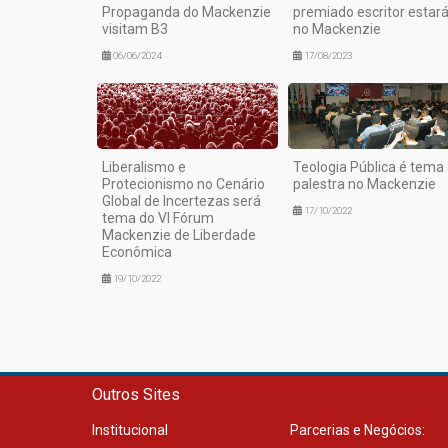
Propaganda do Mackenzie
premiado escritor estar
visitam B3
no Mackenzie
06/06/2024
17/08/2023
Liberalismo e
Teologia Pública é tema
Protecionismo no Cenário
palestra no Mackenzie
Global de Incertezas será
17/10/2022
tema do VI Fórum
Mackenzie de Liberdade
Econômica
19/10/2022
Outros Sites
Institucional
Parcerias e Negócios: