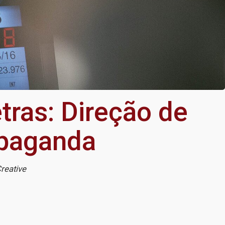
tras: Direção de
opaganda
Creative