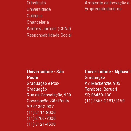
O Instituto
Ambiente de Inovação e
Empreendedorismo
Universidade
Colégios
Chancelaria
Andrew Jumper (CPAJ)
Responsabilidade Social
Universidade - São
Universidade - Alphavil
Paulo
Graduação
Graduação e Pós-
Av. Mackenzie, 905
Graduação
Tamboré, Barueri
Rua da Consolação, 930
SP
,
06460-130
Consolação, São Paulo
(11) 3555-2181/2159
SP
,
01302-907
(11) 2114-8000
(11) 2766-7000
(11) 3121-4500