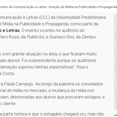
ontro de Comunicação e Letras: Direção de Mídia na Publicidade e Propagand
omunicação e Letras (CCL) da Universidade Presbiteriana
 Mídia na Publicidade e Propaganda, como parte da
 e Letras
. O evento ocorreu no auditório do
Piero Rossi, da
Publicitis
, e Gustavo Ono, da
Dentsu
 com grande atuação na área, e que ficaram muito
ais alunos. Foi surpreendente porque os auditórios
ramação superou minhas expectativas”, frisa o
da Costa.
sora Paula Camargo. Ao longo da palestra os convidados
ional de mídia no mercado; a mudança da mídia nos
cisam, direcionadas aos alunos que procuram estágios; e
o cliente.
parte teórica e que o estagiário chegará cru, mas não