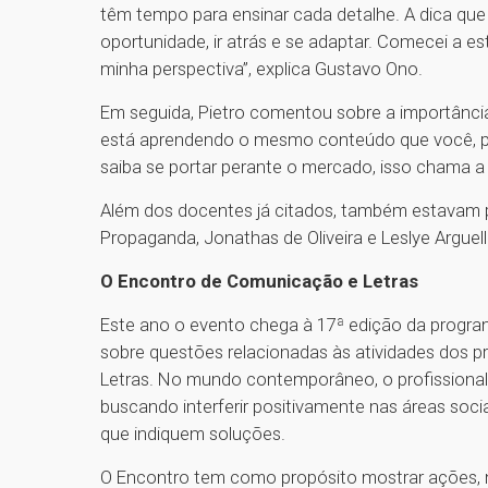
têm tempo para ensinar cada detalhe. A dica que
oportunidade, ir atrás e se adaptar. Comecei a e
minha perspectiva”, explica Gustavo Ono.
Em seguida, Pietro comentou sobre a importânc
está aprendendo o mesmo conteúdo que você, por
saiba se portar perante o mercado, isso chama a
Além dos docentes já citados, também estavam p
Propaganda, Jonathas de Oliveira e Leslye Arguel
O Encontro de Comunicação e Letras
Este ano o evento chega à 17ª edição da progra
sobre questões relacionadas às atividades dos pr
Letras. No mundo contemporâneo, o profissional
buscando interferir positivamente nas áreas soci
que indiquem soluções.
O Encontro tem como propósito mostrar ações, 