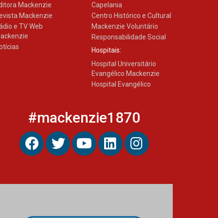
ditora Mackenzie
Capelania
evista Mackenzie
Centro Histórico e Cultural
ádio e TV Web
Mackenzie Voluntário
ackenzie
Responsabilidade Social
otícias
Hospitais:
Hospital Universitário
Evangélico Mackenzie
Hospital Evangélico
#mackenzie1870