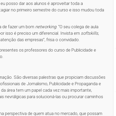
 eu posso dar aos alunos é aproveitar toda a
stagiar no primeiro semestre do curso e isso mudou toda
ia de fazer um bom
networking
. “O seu colega de aula
 isso é preciso um diferencial. Invista em
softskills
,
 atenção das empresas”, frisa o convidado.
resentes os professores do curso de Publicidade e
lo.
mação. São diversas palestras que propiciam discussões
ofissionais de Jornalismo, Publicidade e Propaganda e
 da área tem um papel cada vez mais importante,
ais nevrálgicas para solucioná-las ou procurar caminhos
na perspectiva de quem atua no mercado, que possam