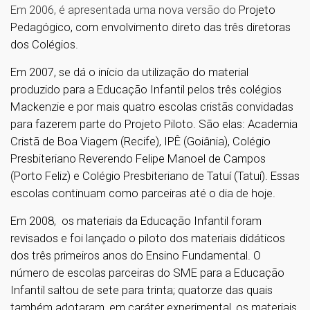
Em 2006, é apresentada uma nova versão do
Projeto
Pedagógico, com envolvimento direto das três diretoras
dos Colégios.
Em 2007, se dá o início da utilização do material
produzido para a Educação Infantil pelos três colégios
Mackenzie e por mais quatro escolas cristãs convidadas
para fazerem parte do Projeto Piloto. São elas: Academia
Cristã de Boa Viagem (Recife), IPÊ (Goiânia), Colégio
Presbiteriano Reverendo Felipe Manoel de Campos
(Porto Feliz) e Colégio Presbiteriano de Tatuí (Tatuí). Essas
escolas continuam como parceiras até o dia de hoje.
Em 2008, os materiais da Educação Infantil foram
revisados e foi lançado o piloto dos materiais didáticos
dos três primeiros anos do Ensino Fundamental. O
número de escolas parceiras do SME para a Educação
Infantil saltou de sete para trinta; quatorze das quais
também adotaram, em caráter experimental, os materiais