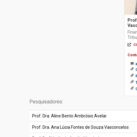
Prof
Vas
Fina
Tribu
C
Cont
Pesquisadores:
Prof. Dra. Aline Bento Ambrósio Avelar
Prof. Dra. Ana Lúcia Fontes de Souza Vasconcelos