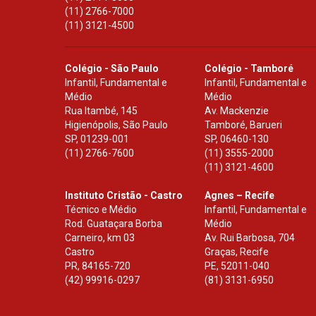
(11) 2766-7000
(11) 3121-4500
Colégio - São Paulo
Colégio - Tamboré
Infantil, Fundamental e
Infantil, Fundamental e
Médio
Médio
Rua Itambé, 145
Av. Mackenzie
Higienópolis, São Paulo
Tamboré, Barueri
SP
,
01239-001
SP
,
06460-130
(11) 2766-7600
(11) 3555-2000
(11) 3121-4600
Instituto Cristão - Castro
Agnes – Recife
Técnico e Médio
Infantil, Fundamental e
Rod. Guataçara Borba
Médio
Carneiro, km 03
Av. Rui Barbosa, 704
Castro
Graças, Recife
PR
,
84165-720
PE
,
52011-040
(42) 99916-0297
(81) 3131-6950