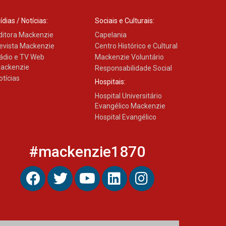
ídias / Notícias:
Sociais e Culturais:
ditora Mackenzie
Capelania
evista Mackenzie
Centro Histórico e Cultural
ádio e TV Web
Mackenzie Voluntário
ackenzie
Responsabilidade Social
otícias
Hospitais:
Hospital Universitário
Evangélico Mackenzie
Hospital Evangélico
#mackenzie1870