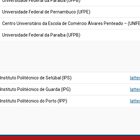
Universidade Federal da Paraíba (UFPB)
Universidade Federal de Pernambuco (UFPE)
Centro Universitário da Escola de Comércio Álvares Penteado – (UNI
Universidade Federal da Paraíba (UFPB)
Instituto Politécnico de Setúbal (IPS)
latt
Instituto Politécnico de Guarda (IPG)
latt
Instituto Politécnico do Porto (IPP)
latt