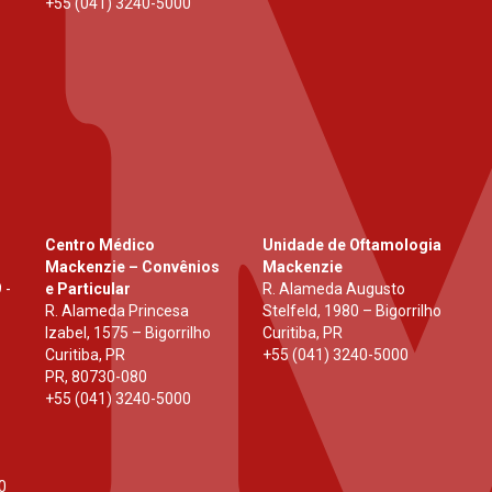
+55 (041) 3240-5000
Centro Médico
Unidade de Oftamologia
Mackenzie – Convênios
Mackenzie
 -
e Particular
R. Alameda Augusto
R. Alameda Princesa
Stelfeld, 1980 – Bigorrilho
Izabel, 1575 – Bigorrilho
Curitiba, PR
Curitiba, PR
+55 (041) 3240-5000
PR
,
80730-080
+55 (041) 3240-5000
0