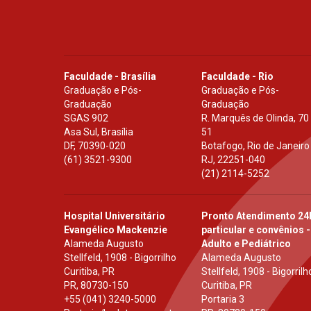
Faculdade - Brasília
Faculdade - Rio
Graduação e Pós-
Graduação e Pós-
Graduação
Graduação
SGAS 902
R. Marquês de Olinda, 70
Asa Sul, Brasília
51
DF
,
70390-020
Botafogo, Rio de Janeiro
(61) 3521-9300
RJ
,
22251-040
(21) 2114-5252
Hospital Universitário
Pronto Atendimento 24
Evangélico Mackenzie
particular e convênios -
Alameda Augusto
Adulto e Pediátrico
Stellfeld, 1908 - Bigorrilho
Alameda Augusto
Curitiba, PR
Stellfeld, 1908 - Bigorrilh
PR
,
80730-150
Curitiba, PR
+55 (041) 3240-5000
Portaria 3