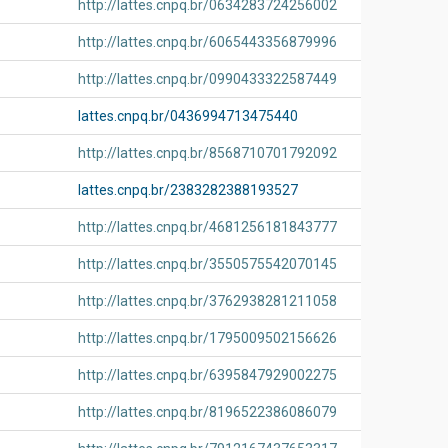
http://lattes.cnpq.br/0634283724256002
http://lattes.cnpq.br/6065443356879996
http://lattes.cnpq.br/0990433322587449
lattes.cnpq.br/0436994713475440
http://lattes.cnpq.br/8568710701792092
lattes.cnpq.br/2383282388193527
http://lattes.cnpq.br/4681256181843777
http://lattes.cnpq.br/3550575542070145
http://lattes.cnpq.br/3762938281211058
http://lattes.cnpq.br/1795009502156626
http://lattes.cnpq.br/6395847929002275
http://lattes.cnpq.br/8196522386086079