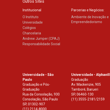
Outros Sites
Institucional
Parcerias e Negócios:
O Instituto
Ambiente de Inovação e
Empreendedorismo
Universidade
Colégios
Chancelaria
Andrew Jumper (CPAJ)
Responsabilidade Social
Universidade - São
Universidade - Alphavil
Paulo
Graduação
Graduação e Pós-
Av. Mackenzie, 905
Graduação
Tamboré, Barueri
Rua da Consolação, 930
SP
,
06460-130
Consolação, São Paulo
(11) 3555-2181/2159
SP
,
01302-907
(11) 2114-8000