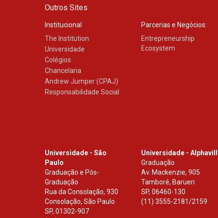
Outros Sites
Institucional
Parcerias e Negócios:
The Institution
Entrepreneurship
Ecosystem
Universidade
Colégios
Chancelaria
Andrew Jumper (CPAJ)
Responsabilidade Social
Universidade - São
Universidade - Alphavil
Paulo
Graduação
Graduação e Pós-
Av. Mackenzie, 905
Graduação
Tamboré, Barueri
Rua da Consolação, 930
SP
,
06460-130
Consolação, São Paulo
(11) 3555-2181/2159
SP
,
01302-907