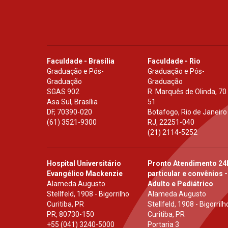
Faculdade - Brasília
Faculdade - Rio
Graduação e Pós-
Graduação e Pós-
Graduação
Graduação
SGAS 902
R. Marquês de Olinda, 70
Asa Sul, Brasília
51
DF
,
70390-020
Botafogo, Rio de Janeiro
(61) 3521-9300
RJ
,
22251-040
(21) 2114-5252
Hospital Universitário
Pronto Atendimento 24
Evangélico Mackenzie
particular e convênios -
Alameda Augusto
Adulto e Pediátrico
Stellfeld, 1908 - Bigorrilho
Alameda Augusto
Curitiba, PR
Stellfeld, 1908 - Bigorrilh
PR
,
80730-150
Curitiba, PR
+55 (041) 3240-5000
Portaria 3