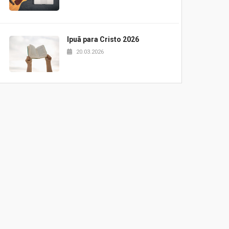
Ipuã para Cristo 2026
20.03.2026
Projeto Samuel 2026
20.03.2026
Pão e palavra UPH
20.03.2026
Blessing Kids 2026