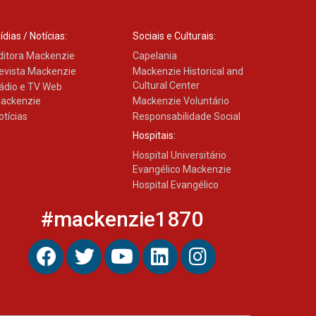
ídias / Notícias:
Sociais e Culturais:
ditora Mackenzie
Capelania
evista Mackenzie
Mackenzie Historical and
Cultural Center
ádio e TV Web
ackenzie
Mackenzie Voluntário
otícias
Responsabilidade Social
Hospitais:
Hospital Universitário
Evangélico Mackenzie
Hospital Evangélico
#mackenzie1870