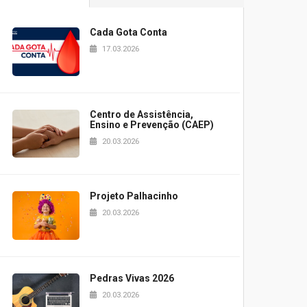
Cada Gota Conta
17.03.2026
Centro de Assistência,
Ensino e Prevenção (CAEP)
20.03.2026
Projeto Palhacinho
20.03.2026
Pedras Vivas 2026
20.03.2026