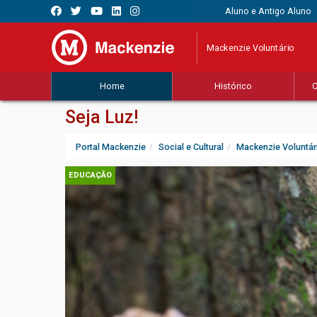
Aluno e Antigo Aluno
Mackenzie Voluntário
Home
Histórico
C
Seja Luz!
Portal Mackenzie
Social e Cultural
Mackenzie Voluntár
EDUCAÇÃO