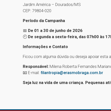
Jardim América – Dourados/MS
CEP: 79804-020
Período da Campanha
📅
De 01 a 30 de junho de 2026
🕘
De segunda a sexta-feira, das 07h00 às 1
Informações e Contato
Ficou com alguma dúvida ou deseja apoiar esta 
Responsável:
Milena Roberta Fernandes Marian
📧 E-mail:
filantropia@erasmobraga.com.br
Seja luz na vida de uma criança. Pequenas a