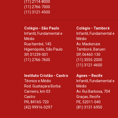
(11) 2114-8000
(11) 2766-7000
(11) 3121-4500
Colégio - São Paulo
Colégio - Tamboré
Infantil, Fundamental e
Infantil, Fundamental e
Médio
Médio
Rua Itambé, 145
Av. Mackenzie
Higienópolis, São Paulo
Tamboré, Barueri
SP
,
01239-001
SP
,
06460-130
(11) 2766-7600
(11) 3555-2000
(11) 3121-4600
Instituto Cristão - Castro
Agnes – Recife
Técnico e Médio
Infantil, Fundamental e
Rod. Guataçara Borba
Médio
Carneiro, km 03
Av. Rui Barbosa, 704
Castro
Graças, Recife
PR
,
84165-720
PE
,
52011-040
(42) 99916-0297
(81) 3131-6950