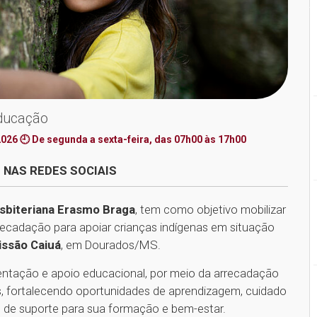
ducação
2026 🕘 De segunda a sexta-feira, das 07h00 às 17h00
 NAS REDES SOCIAIS
sbiteriana Erasmo Braga
, tem como objetivo mobilizar
ecadação para apoiar crianças indígenas em situação
issão Caiuá
, em Dourados/MS.
imentação e apoio educacional, por meio da arrecadação
es, fortalecendo oportunidades de aprendizagem, cuidado
 de suporte para sua formação e bem-estar.