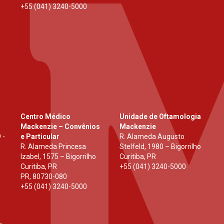
+55 (041) 3240-5000
Centro Médico
Unidade de Oftamologia
Mackenzie – Convênios
Mackenzie
 -
e Particular
R. Alameda Augusto
R. Alameda Princesa
Stelfeld, 1980 – Bigorrilho
Izabel, 1575 – Bigorrilho
Curitiba, PR
Curitiba, PR
+55 (041) 3240-5000
PR
,
80730-080
+55 (041) 3240-5000