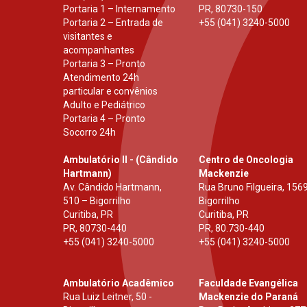
Portaria 1 – Internamento
PR
,
80730-150
Portaria 2 – Entrada de
+55 (041) 3240-5000
visitantes e
acompanhantes
Portaria 3 – Pronto
Atendimento 24h
particular e convênios
Adulto e Pediátrico
Portaria 4 – Pronto
Socorro 24h
Ambulatório II - (Cândido
Centro de Oncologia
Hartmann)
Mackenzie
Av. Cândido Hartmann,
Rua Bruno Filgueira, 1569
510 – Bigorrilho
Bigorrilho
Curitiba, PR
Curitiba, PR
PR
,
80730-440
PR
,
80.730-440
+55 (041) 3240-5000
+55 (041) 3240-5000
Ambulatório Acadêmico
Faculdade Evangélica
Rua Luiz Leitner, 50 -
Mackenzie do Paraná