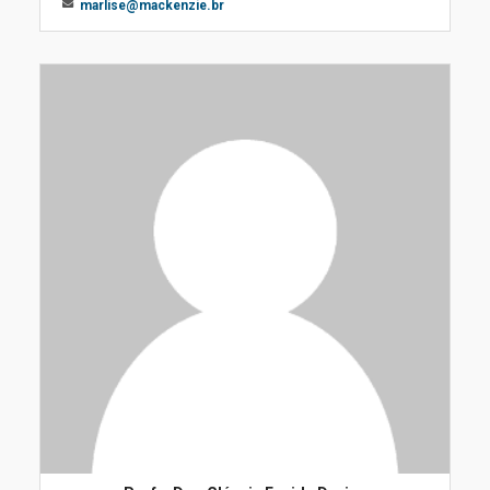
marlise@mackenzie.br