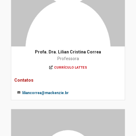
Profa. Dra. Lilian Cristina Correa
Professora
CURRÍCULO LATTES
Contatos
liliancorrea@mackenzie.br