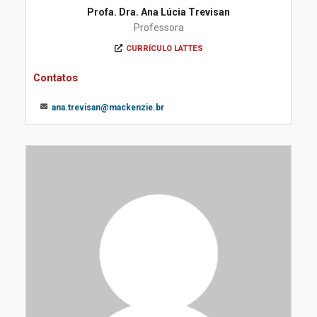
Profa. Dra. Ana Lúcia Trevisan
Professora
CURRÍCULO LATTES
Contatos
ana.trevisan@mackenzie.br