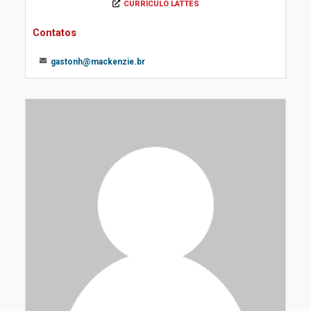
CURRÍCULO LATTES
Contatos
gastonh@mackenzie.br