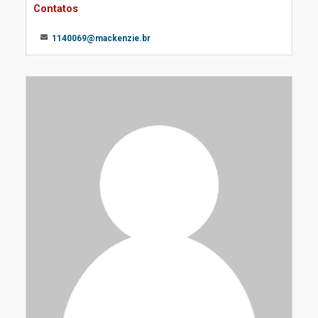
Contatos
1140069@mackenzie.br