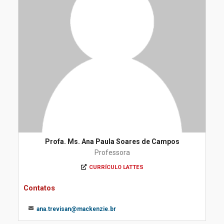
Profa. Ms. Ana Paula Soares de Campos
Professora
CURRÍCULO LATTES
Contatos
ana.trevisan@mackenzie.br