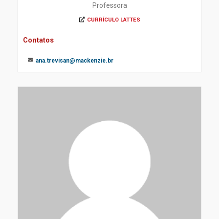
Professora
CURRÍCULO LATTES
Contatos
ana.trevisan@mackenzie.br