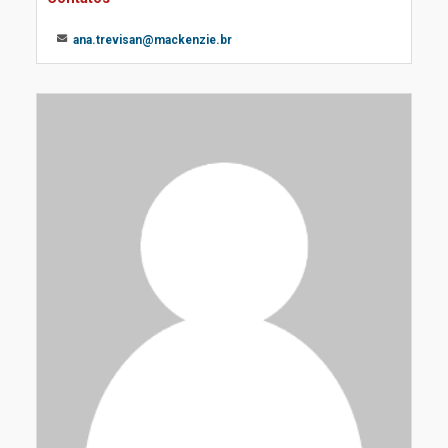
ana.trevisan@mackenzie.br