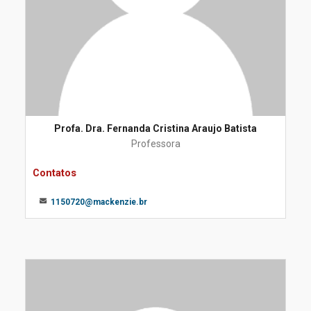
Profa. Dra. Fernanda Cristina Araujo Batista
Professora
Contatos
1150720@mackenzie.br