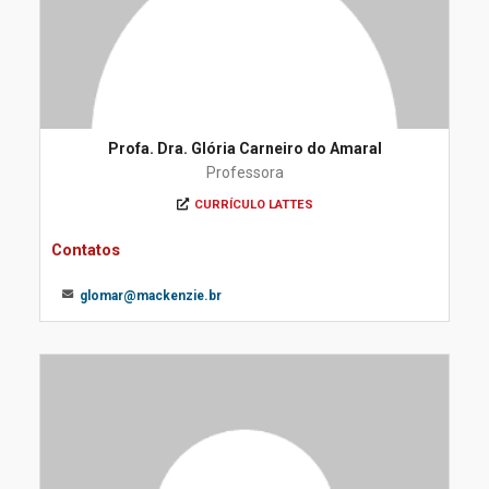
Profa. Dra. Glória Carneiro do Amaral
Professora
CURRÍCULO LATTES
Contatos
glomar@mackenzie.br