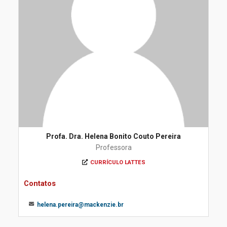
Profa. Dra. Helena Bonito Couto Pereira
Professora
CURRÍCULO LATTES
Contatos
helena.pereira@mackenzie.br