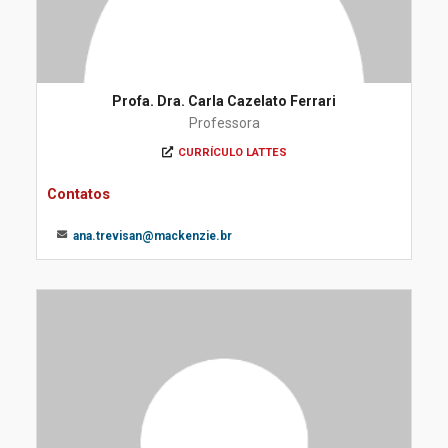
Profa. Dra. Carla Cazelato Ferrari
Professora
CURRÍCULO LATTES
Contatos
ana.trevisan@mackenzie.br