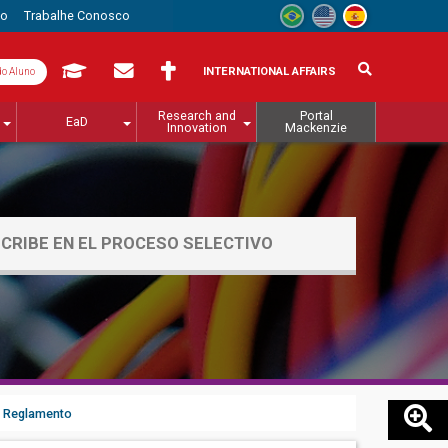
to
Trabalhe Conosco
INTERNATIONAL AFFAIRS
do Aluno
Research and
Portal
EaD
Innovation
Mackenzie
SCRIBE EN EL PROCESO SELECTIVO
Reglamento