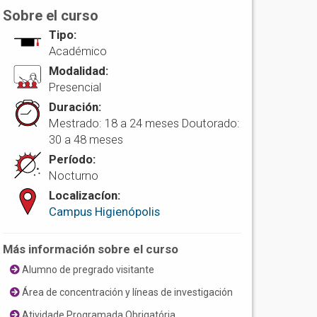
Sobre el curso
Tipo:
Académico
Modalidad:
Presencial
Duración:
Mestrado: 18 a 24 meses Doutorado:
30 a 48 meses
Período:
Nocturno
Localizacíon:
Campus Higienópolis
Más información sobre el curso
Alumno de pregrado visitante
Área de concentración y líneas de investigación
Atividade Programada Obrigatória