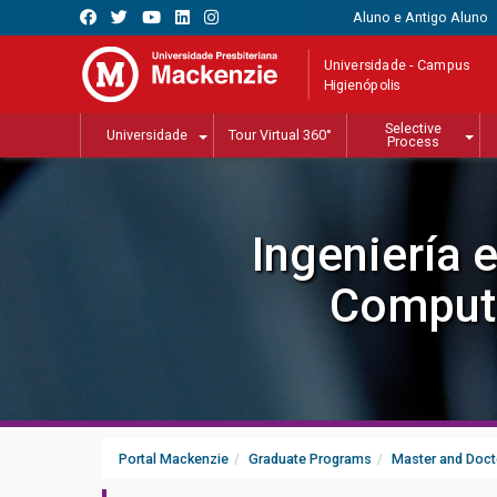
Aluno e Antigo Aluno
Universidade - Campus
Higienópolis
Selective
Universidade
Tour Virtual 360°
Process
Ingeniería e
Comput
Portal Mackenzie
Graduate Programs
Master and Doct