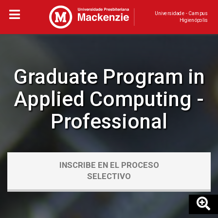
Universidade - Campus
Higienópolis
Graduate Program in
Applied Computing -
Professional
INSCRIBE EN EL PROCESO
SELECTIVO